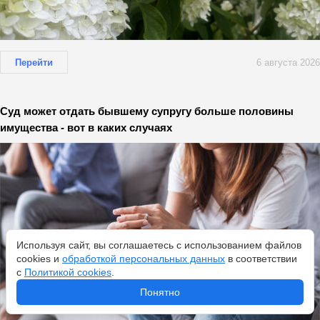
Перейти
6 августа 2026
Суд может отдать бывшему супругу больше половины
имущества - вот в каких случаях
Используя сайт, вы соглашаетесь с использованием файлов
cookies и
обработкой персональных данных
в соответствии
с
Политикой cookies
.
Понятно