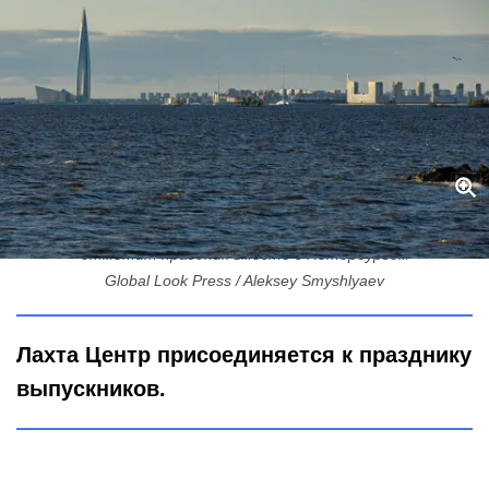
Маяк для выпускников: как самый высокий небоскреб Европы
отметит праздник вместе с Петербургом
Global Look Press / Aleksey Smyshlyaev
Лахта Центр присоединяется к празднику
выпускников.