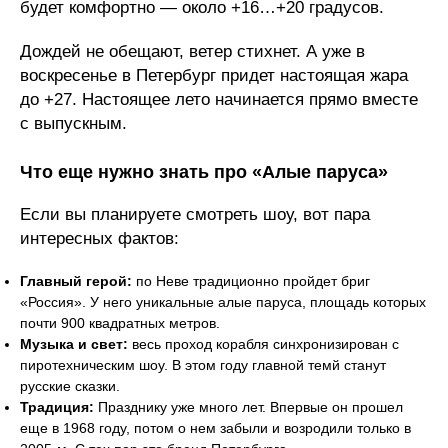
будет комфортно — около +16…+20 градусов.
Дождей не обещают, ветер стихнет. А уже в
воскресенье в Петербург придет настоящая жара
до +27. Настоящее лето начинается прямо вместе
с выпускным.
Что еще нужно знать про «Алые паруса»
Если вы планируете смотреть шоу, вот пара
интересных фактов:
Главный герой:
по Неве традиционно пройдет бриг
«Россия». У него уникальные алые паруса, площадь которых
почти 900 квадратных метров.
Музыка и свет:
весь проход корабля синхронизирован с
пиротехническим шоу. В этом году главной темй станут
русские сказки.
Традиция:
Празднику уже много лет. Впервые он прошел
еще в 1968 году, потом о нем забыли и возродили только в