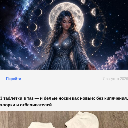
Перейти
7 августа 2026
3 таблетки в таз — и белые носки как новые: без кипячения,
хлорки и отбеливателей