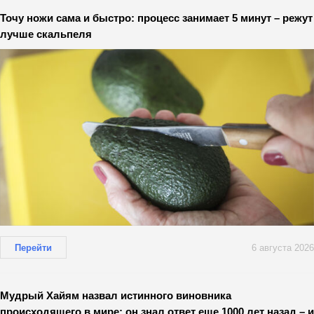
Точу ножи сама и быстро: процесс занимает 5 минут – режут
лучше скальпеля
Перейти
6 августа 2026
Мудрый Хайям назвал истинного виновника
происходящего в мире: он знал ответ еще 1000 лет назад – и