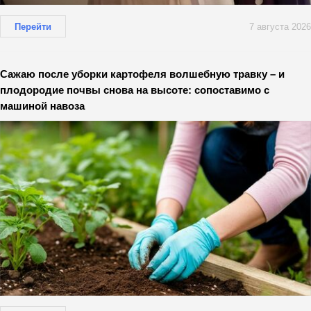
Перейти
7 августа 2026
Сажаю после уборки картофеля волшебную травку – и
плодородие почвы снова на высоте: сопоставимо с
машиной навоза