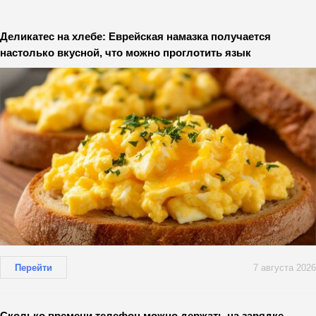
Деликатес на хлебе: Еврейская намазка получается
настолько вкусной, что можно проглотить язык
Перейти
7 августа 2026
Сколько времени телефон можно держать на зарядке