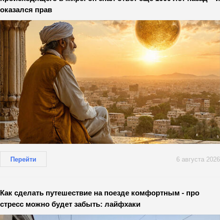
оказался прав
Перейти
6 августа 2026
Как сделать путешествие на поезде комфортным - про
стресс можно будет забыть: лайфхаки