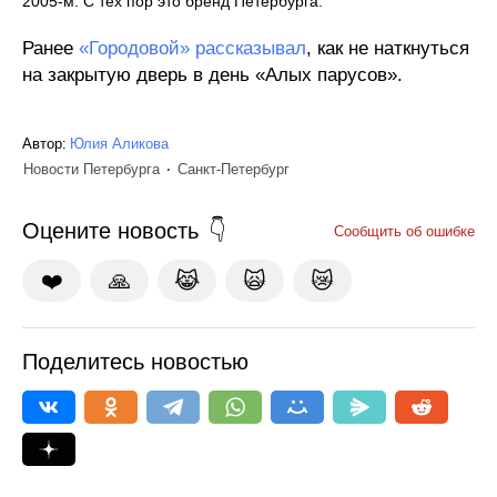
2005-м. С тех пор это бренд Петербурга.
Ранее
«Городовой» рассказывал
, как не наткнуться
на закрытую дверь в день «Алых парусов».
Автор:
Юлия Аликова
Новости Петербурга
Санкт-Петербург
Оцените новость
Сообщить об ошибке
❤️
🙏
😹
🙀
😿
Поделитесь новостью