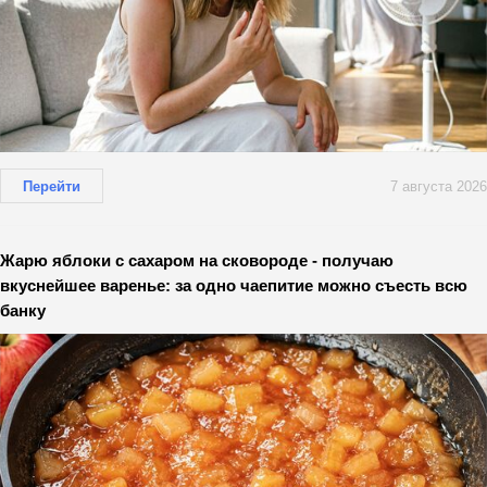
Перейти
7 августа 2026
Жарю яблоки с сахаром на сковороде - получаю
вкуснейшее варенье: за одно чаепитие можно съесть всю
банку