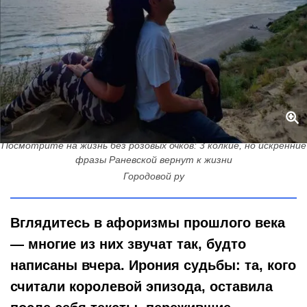
Посмотрите на жизнь без розовых очков: 3 колкие, но искренние
фразы Раневской вернут к жизни
Городовой ру
Вглядитесь в афоризмы прошлого века
— многие из них звучат так, будто
написаны вчера. Ирония судьбы: та, кого
считали королевой эпизода, оставила