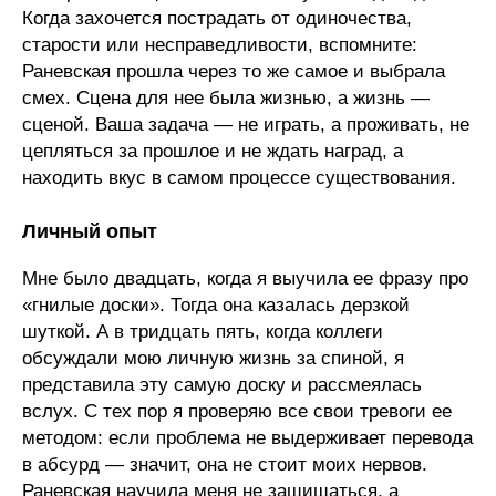
Когда захочется пострадать от одиночества,
старости или несправедливости, вспомните:
Раневская прошла через то же самое и выбрала
смех. Сцена для нее была жизнью, а жизнь —
сценой. Ваша задача — не играть, а проживать, не
цепляться за прошлое и не ждать наград, а
находить вкус в самом процессе существования.
Личный опыт
Мне было двадцать, когда я выучила ее фразу про
«гнилые доски». Тогда она казалась дерзкой
шуткой. А в тридцать пять, когда коллеги
обсуждали мою личную жизнь за спиной, я
представила эту самую доску и рассмеялась
вслух. С тех пор я проверяю все свои тревоги ее
методом: если проблема не выдерживает перевода
в абсурд — значит, она не стоит моих нервов.
Раневская научила меня не защищаться, а