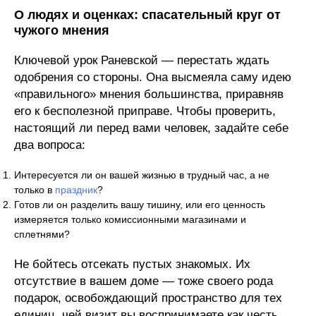
О людях и оценках: спасательный круг от
чужого мнения
Ключевой урок Раневской — перестать ждать
одобрения со стороны. Она высмеяла саму идею
«правильного» мнения большинства, приравняв
его к бесполезной приправе. Чтобы проверить,
настоящий ли перед вами человек, задайте себе
два вопроса:
Интересуется ли он вашей жизнью в трудный час, а не
только в
праздник
?
Готов ли он разделить вашу тишину, или его ценность
измеряется только комиссионными магазинами и
сплетнями?
Не бойтесь отсекать пустых знакомых. Их
отсутствие в вашем доме — тоже своего рода
подарок, освобождающий пространство для тех
единиц, чей визит вы воспринимаете как честь.