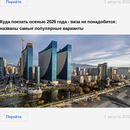
Перейти
7 августа 2026
Куда поехать осенью 2026 года - виза не понадобится:
названы самые популярные варианты
Перейти
7 августа 2026