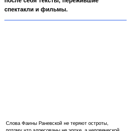
после себя тексты, пережившие
спектакли и фильмы.
Слова Фаины Раневской не теряют остроты,
потому что адресованы не эпохе, а человеческой