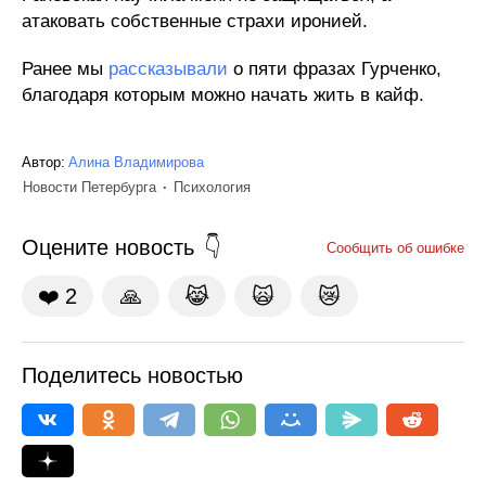
атаковать собственные страхи иронией.
Ранее мы
рассказывали
о пяти фразах Гурченко,
благодаря которым можно начать жить в кайф.
Автор:
Алина Владимирова
Новости Петербурга
Психология
Оцените новость
Сообщить об ошибке
❤️
2
🙏
😹
🙀
😿
Поделитесь новостью