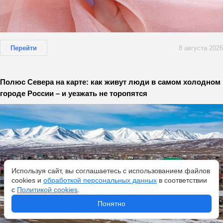
Перейти
8 августа 2026
Полюс Севера на карте: как живут люди в самом холодном
городе России – и уезжать не торопятся
Используя сайт, вы соглашаетесь с использованием файлов
cookies и
обработкой персональных данных
в соответствии
с
Политикой cookies
.
Понятно