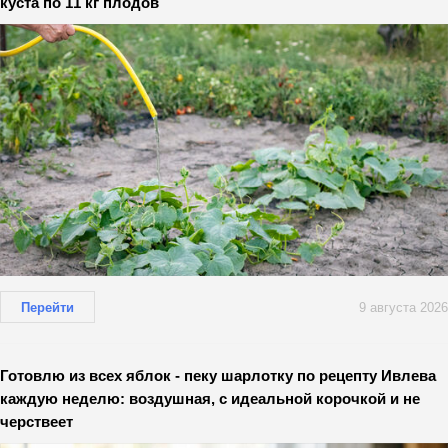
куста по 11 кг плодов
Перейти
9 августа 2026
Готовлю из всех яблок - пеку шарлотку по рецепту Ивлева
каждую неделю: воздушная, с идеальной корочкой и не
черствеет