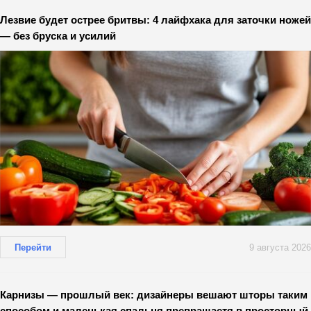
Лезвие будет острее бритвы: 4 лайфхака для заточки ножей
— без бруска и усилий
Перейти
9 августа 2026
Карнизы — прошлый век: дизайнеры вешают шторы таким
способом и маленькая спальня превращаетя в просторный