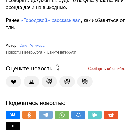
проверять документы, будь то покупка участка или
аренда дачи на выходные.
Ранее
«Городовой» рассказывал
, как избавиться от
тли.
Автор:
Юлия Аликова
Новости Петербурга
Санкт-Петербург
Оцените новость
Сообщить об ошибке
❤️
🙏
😹
🙀
😿
Поделитесь новостью