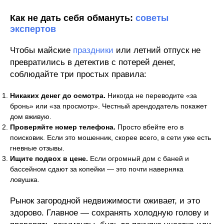
Как не дать себя обмануть:
советы
экспертов
Чтобы майские
праздники
или летний отпуск не
превратились в детектив с потерей денег,
соблюдайте три простых правила:
Никаких денег до осмотра.
Никогда не переводите «за
бронь» или «за просмотр». Честный арендодатель покажет
дом вживую.
Проверяйте номер телефона.
Просто вбейте его в
поисковик. Если это мошенник, скорее всего, в сети уже есть
гневные отзывы.
Ищите подвох в цене.
Если огромный дом с баней и
бассейном сдают за копейки — это почти наверняка
ловушка.
Рынок загородной недвижимости оживает, и это
здорово. Главное — сохранять холодную голову и