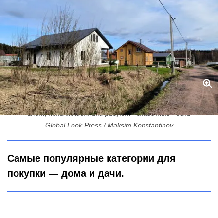
Рывок на 16% за месяц: загородная земля в Ленобласти уходит
влет, пока мошенники рисуют «сказочные» дачи
Global Look Press / Maksim Konstantinov
Самые популярные категории для
покупки — дома и дачи.