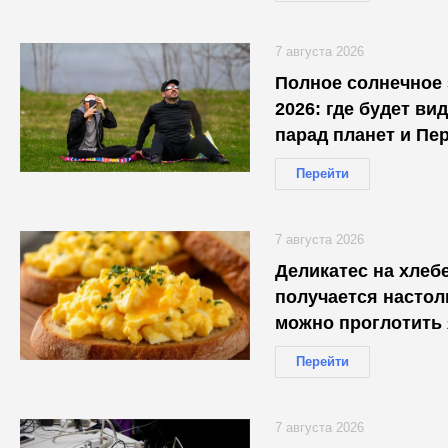
7 августа 2026
Полное солнечное 
2026: где будет ви
парад планет и Пе
Перейти
7 августа 2026
Деликатес на хлеб
получается настол
можно проглотить
Перейти
7 августа 2026