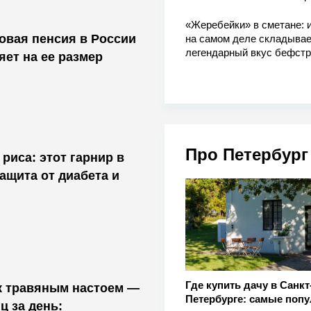
«Жеребейки» в сметане: и
ховая пенсия в России
на самом деле складывае
легендарный вкус бефстр
яет на ее размер
Про Петербург
риса: этот гарнир в
защита от диабета и
Где купить дачу в Санкт
 травяным настоем —
Петербурге: самые поп
ц за день: