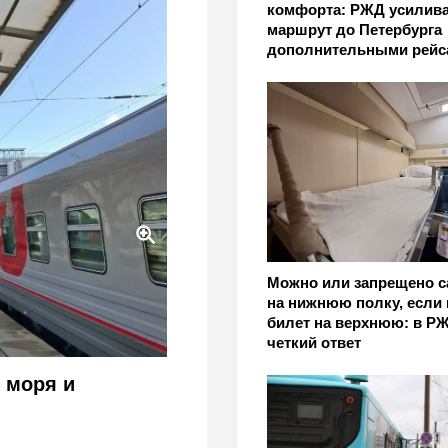
комфорта: РЖД усилива
маршрут до Петербурга
дополнительными рейс
о направления - новые
Можно или запрещено с
на нижнюю полку, если
билет на верхнюю: в Р
четкий ответ
 моря и