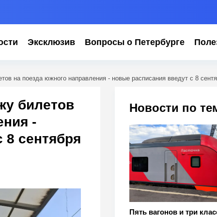
ости
Эксклюзив
Вопросы о Петербурге
Поле
ов на поезда южного направления - новые расписания введут с 8 сент
жу билетов
Новости по те
ния -
 8 сентября
Пять вагонов и три клас