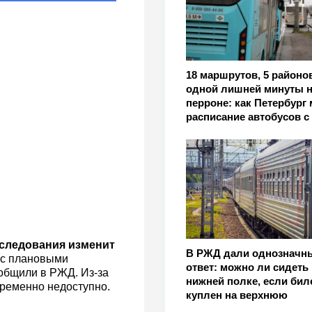
18 маршрутов, 5 районов
одной лишней минуты н
перроне: как Петербург
расписание автобусов с
о следования изменит
В РЖД дали однозначн
 с плановыми
ответ: можно ли сидеть 
общили в РЖД. Из-за
нижней полке, если бил
временно недоступно.
куплен на верхнюю