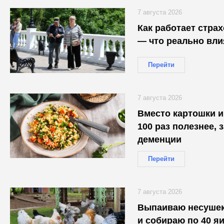
7 августа 2026
Как работает стра
— что реально вли
Перейти
7 августа 2026
Вместо картошки и 
100 раз полезнее, 
деменции
Перейти
7 августа 2026
Выпаиваю несушек
и собираю по 40 яи