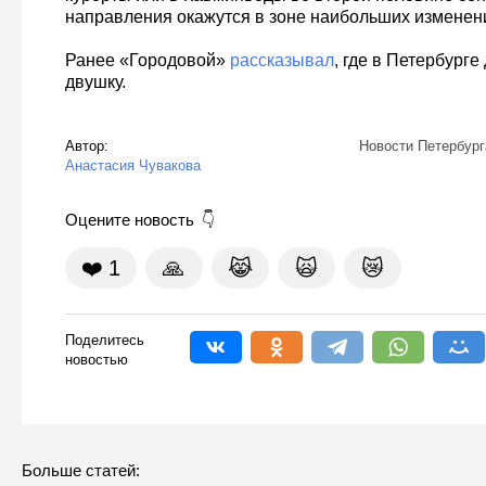
направления окажутся в зоне наибольших изменен
Ранее «Городовой»
рассказывал
, где в Петербурге
двушку.
Автор:
Новости Петербург
Анастасия Чувакова
Оцените новость
❤️
1
🙏
😹
🙀
😿
Поделитесь
новостью
Больше статей: