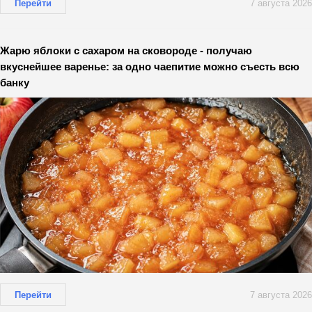
Перейти
7 августа 2026
Жарю яблоки с сахаром на сковороде - получаю
вкуснейшее варенье: за одно чаепитие можно съесть всю
банку
Перейти
7 августа 2026