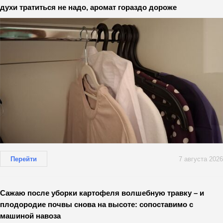
духи тратиться не надо, аромат гораздо дороже
Перейти
7 августа 2026
Сажаю после уборки картофеля волшебную травку – и
плодородие почвы снова на высоте: сопоставимо с
машиной навоза