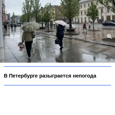
Синоптики предупреждают: 2 июля в Петербурге - дождь и
похолодание
фото Городовой ру
В Петербурге разыграется непогода