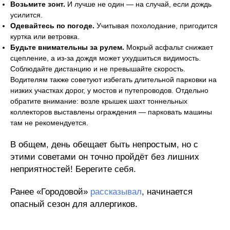
Возьмите зонт.
И лучше не один — на случай, если дождь
усилится.
Одевайтесь по погоде.
Учитывая похолодание, пригодится
куртка или ветровка.
Будьте внимательны за рулем.
Мокрый асфальт снижает
сцепление, а из-за дождя может ухудшиться видимость.
Соблюдайте дистанцию и не превышайте скорость.
Водителям также советуют избегать длительной парковки на
низких участках дорог, у мостов и путепроводов. Отдельно
обратите внимание: возле крышек шахт тоннельных
коллекторов выставлены ограждения — парковать машины
там не рекомендуется.
В общем, день обещает быть непростым, но с
этими советами он точно пройдёт без лишних
неприятностей! Берегите себя.
Ранее «Городовой»
рассказывал
, начинается
опасный сезон для аллергиков.