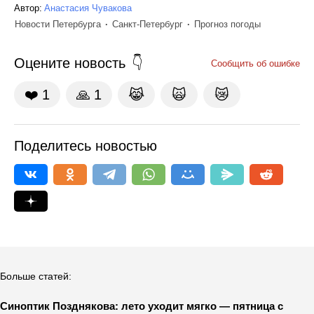
Автор:
Анастасия Чувакова
Новости Петербурга
Санкт-Петербург
Прогноз погоды
Оцените новость
Сообщить об ошибке
❤️
1
🙏
1
😹
🙀
😿
Поделитесь новостью
Больше статей:
Синоптик Позднякова: лето уходит мягко — пятница с