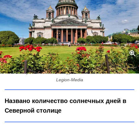
Сколько солнечных дней в Санкт-Петербурге - вопрос, который
интересен не только туристам: дано объяснение
Legion-Media
Названо количество солнечных дней в
Северной столице