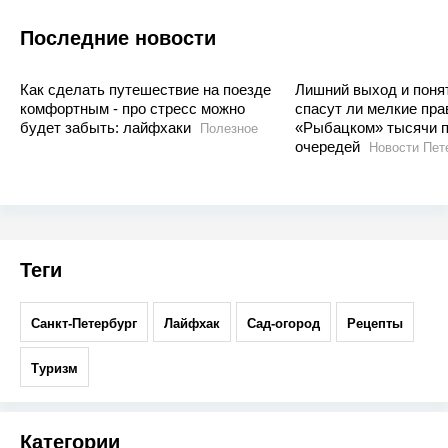
Последние новости
Как сделать путешествие на поезде
Лишний выход и поня
комфортным - про стресс можно
спасут ли мелкие пра
будет забыть: лайфхаки
«Рыбацком» тысячи п
Полезное
очередей
Новости Пет
Теги
Санкт-Петербург
Лайфхак
Сад-огород
Рецепты
Туризм
Категории