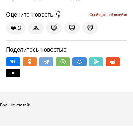
Оцените новость
Сообщить об ошибке
❤️
3
🙏
😹
🙀
😿
Поделитесь новостью
Больше статей: