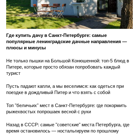
Где купить дачу в Санкт-Петербурге: самые
популярные ленинградские дачные направления —
плюсы и минусы
Не только пышки на Большой Конюшенной: топ-5 блюд в
Питере, которые просто обязан попробовать каждый
турист
Пусть падают капли, а мы веселимся: как одеться при
поездке в дождливый Питер и что взять с собой
Топ "беличьих" мест в Санкт-Петербурге: где покормить
рыжехвостых попрошаек весной с руки
Назад в СССР: самые "советские" места Петербурга, где
время остановилось — ностальгируем по прошлому