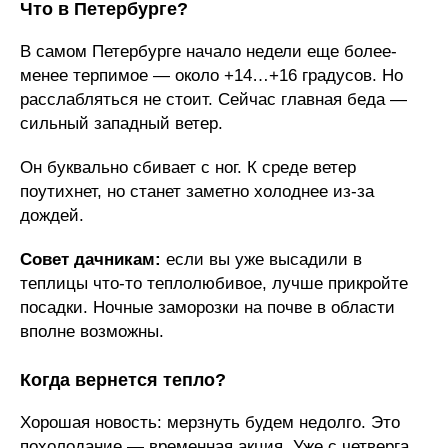
Что в Петербурге?
В самом Петербурге начало недели еще более-
менее терпимое — около +14…+16 градусов. Но
расслабляться не стоит. Сейчас главная беда —
сильный западный ветер.
Он буквально сбивает с ног. К среде ветер
поутихнет, но станет заметно холоднее из-за
дождей.
Совет дачникам:
если вы уже высадили в
теплицы что-то теплолюбивое, лучше прикройте
посадки. Ночные заморозки на почве в области
вполне возможны.
Когда вернется тепло?
Хорошая новость: мерзнуть будем недолго. Это
похолодание — временная акция. Уже с четверга,