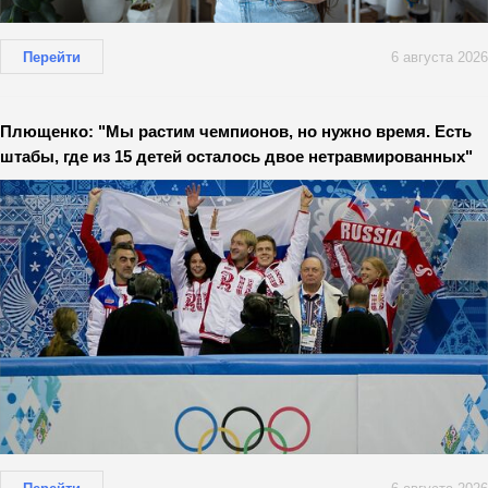
Перейти
6 августа 2026
Плющенко: "Мы растим чемпионов, но нужно время. Есть
штабы, где из 15 детей осталось двое нетравмированных"