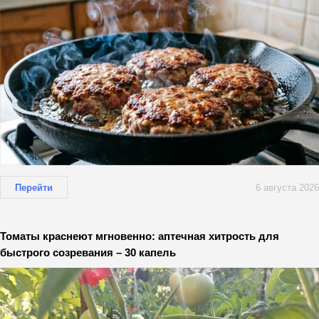
Перейти
6 августа 2026
Томаты краснеют мгновенно: аптечная хитрость для
быстрого созревания – 30 капель