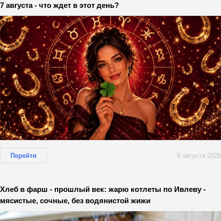
7 августа - что ждет в этот день?
Перейти
6 августа 2026
Хлеб в фарш - прошлый век: жарю котлеты по Ивлеву -
мясистые, сочные, без водянистой жижи