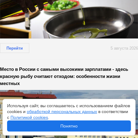
Перейти
5 августа 2026
Место в России с самыми высокими зарплатами - здесь
красную рыбу считают отходом: особенности жизни
местных
Используя сайт, вы соглашаетесь с использованием файлов
cookies и
обработкой персональных данных
в соответствии
с
Политикой cookies
.
Понятно