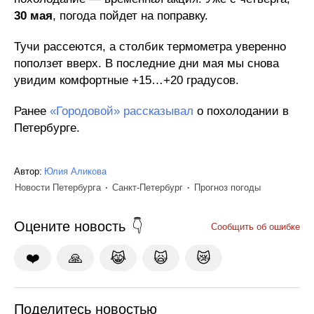
30 мая
, погода пойдет на поправку.
Тучи рассеются, а столбик термометра уверенно
поползет вверх. В последние дни мая мы снова
увидим комфортные +15…+20 градусов.
Ранее
«Городовой» рассказывал
о похолодании в
Петербурге.
Автор:
Юлия Аликова
Новости Петербурга
Санкт-Петербург
Прогноз погоды
Оцените новость
Сообщить об ошибке
❤️
🙏
😹
🙀
😿
Поделитесь новостью