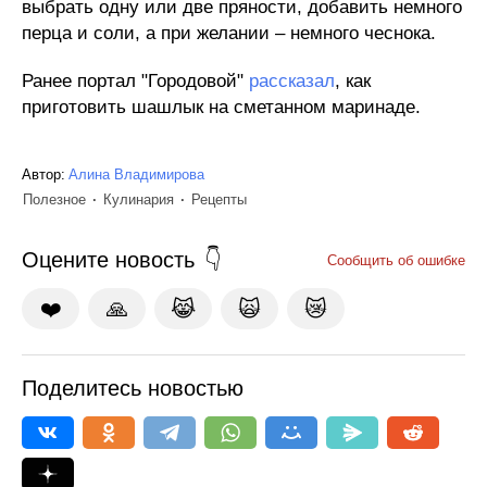
выбрать одну или две пряности, добавить немного
перца и соли, а при желании – немного чеснока.
Ранее портал "Городовой"
рассказал
, как
приготовить шашлык на сметанном маринаде.
Автор:
Алина Владимирова
Полезное
Кулинария
Рецепты
Оцените новость
Сообщить об ошибке
❤️
🙏
😹
🙀
😿
Поделитесь новостью