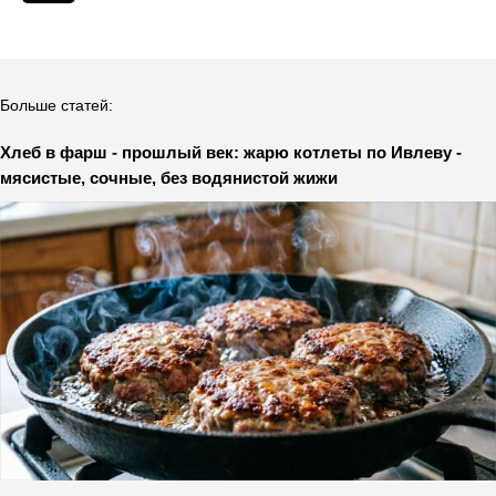
Больше статей:
Хлеб в фарш - прошлый век: жарю котлеты по Ивлеву -
мясистые, сочные, без водянистой жижи