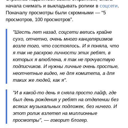
начала снимать и выкладывать ролики в
соцсети
.
Поначалу просмотры были скромными — “5
просмотров, 100 просмотров”.
"Шесть лет назад, соцсети велись крайне
сухо, отчетно, очень много канцеляризмов
возле того, что состоялось. И я поняла, что
я так не раскрою личности этих ребят, в
которых я влюблена, я так не прочувствую
подписчиков. И нужны личные очень простые,
неотчетные видео, не для комитета, а для
таких же людей, как я".
"И в какой-то день я сняла просто лайф, где
был день рождения у ребят на отделении без
всяких музыкальных подложек, без ничего. И
этот ролик взлетел на миллионные
просмотры", — говорит блогер.