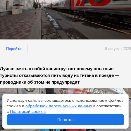
Перейти
6 августа 2026
Лучше взять с собой канистру: вот почему опытные
туристы отказываются пить воду из титана в поезде —
проводники об этом не предупредят
Используя сайт, вы соглашаетесь с использованием файлов
cookies и
обработкой персональных данных
в соответствии
с
Политикой cookies
.
Понятно