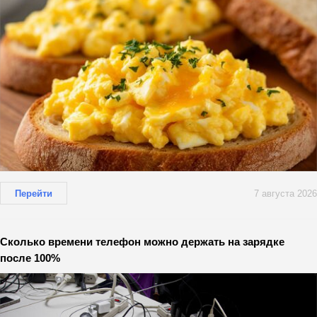
Перейти
7 августа 2026
Сколько времени телефон можно держать на зарядке
после 100%