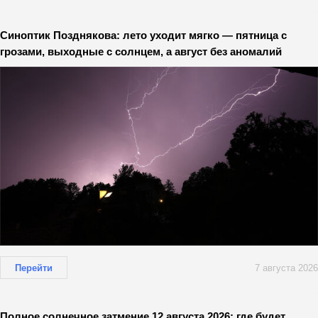
Синоптик Позднякова: лето уходит мягко — пятница с
грозами, выходные с солнцем, а август без аномалий
Перейти
7 августа 2026
Полное солнечное затмение 12 августа 2026: где будет