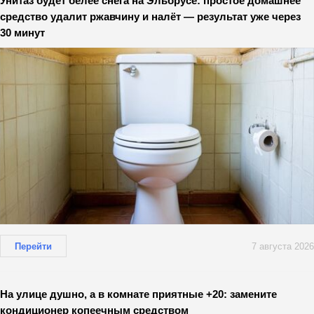
Унитаз будет белее снега на Эльбрусе: простое домашнее
средство удалит ржавчину и налёт — результат уже через
30 минут
Перейти
7 августа 2026
На улице душно, а в комнате приятные +20: замените
кондиционер копеечным средством