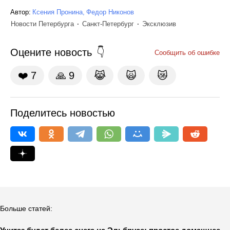
Автор:
Ксения Пронина
Федор Никонов
Новости Петербурга
Санкт-Петербург
Эксклюзив
Оцените новость
Сообщить об ошибке
❤️
7
🙏
9
😹
🙀
😿
Поделитесь новостью
Больше статей: