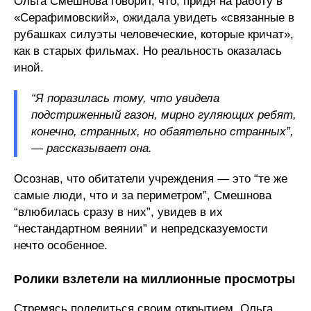
Ольга Смешнова говорит, что, придя на работу в
«Серафимовский», ожидала увидеть «связанные в
рубашках силуэты человеческие, которые кричат»,
как в старых фильмах. Но реальность оказалась
иной.
“Я поразилась тому, что увидела
подстриженный газон, мирно гуляющих ребят,
конечно, странных, но обаятельно странных”,
— рассказывает она.
Осознав, что обитатели учреждения — это “те же
самые люди, что и за периметром”, Смешнова
“влюбилась сразу в них”, увидев в их
“нестандартном веянии” и непредсказуемости
нечто особенное.
Ролики взлетели на миллионные просмотры
Стремясь поделиться своим открытием, Ольга