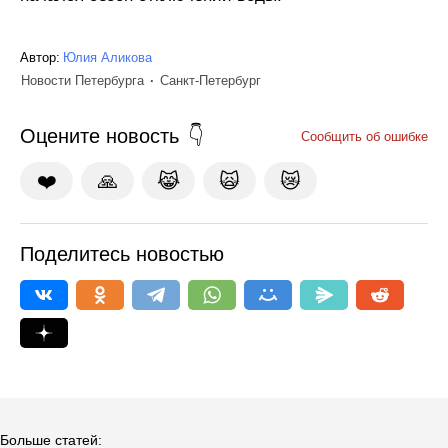
Автор:
Юлия Аликова
Новости Петербурга
Санкт-Петербург
Оцените новость
Сообщить об ошибке
❤️
🙏
😹
🙀
😿
Поделитесь новостью
Больше статей: