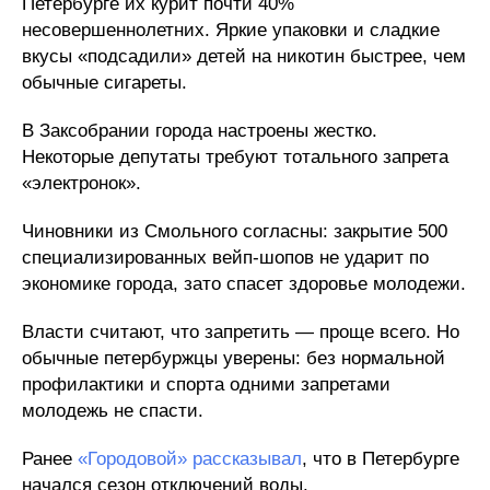
Петербурге их курит почти 40%
несовершеннолетних. Яркие упаковки и сладкие
вкусы «подсадили» детей на никотин быстрее, чем
обычные сигареты.
В Заксобрании города настроены жестко.
Некоторые депутаты требуют тотального запрета
«электронок».
Чиновники из Смольного согласны: закрытие 500
специализированных вейп-шопов не ударит по
экономике города, зато спасет здоровье молодежи.
Власти считают, что запретить — проще всего. Но
обычные петербуржцы уверены: без нормальной
профилактики и спорта одними запретами
молодежь не спасти.
Ранее
«Городовой» рассказывал
, что в Петербурге
начался сезон отключений воды.