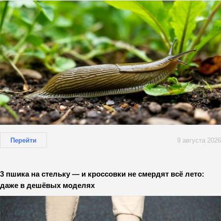
Перейти
9 августа 2026
3 пшика на стельку — и кроссовки не смердят всё лето:
даже в дешёвых моделях