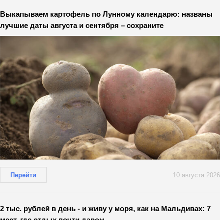
Выкапываем картофель по Лунному календарю: названы
лучшие даты августа и сентября – сохраните
Перейти
10 августа 2026
2 тыс. рублей в день - и живу у моря, как на Мальдивах: 7
мест, где отдых почти даром