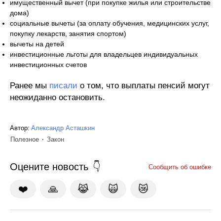
имущественный вычет (при покупке жилья или строительстве
дома)
социальные вычеты (за оплату обучения, медицинских услуг,
покупку лекарств, занятия спортом)
вычеты на детей
инвестиционные льготы для владельцев индивидуальных
инвестиционных счетов
Ранее мы
писали
о том, что выплаты пенсий могут
неожиданно остановить.
Автор:
Александр Асташкин
Полезное
Закон
Оцените новость
Сообщить об ошибке
❤️
🙏
😹
🙀
😿