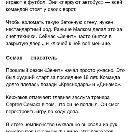
играют в футбол. Они «паркуют автобус» — всей
командой стоят у своих ворот.
Чтобы взломать такую бетонную стену, нужен
нестандартный ход. Раньше Малком делал это за
счет техники. Сейчас «Зенит» часто бьется в
закрытую дверь, и ключей к ней всё меньше.
Семак — спасатель
Прошлый сезон «Зенит» начал просто ужасно. Это
был худший старт за последние 18 лет. Команда
долго плелась позади «Краснодара» и «Динамо».
Кержаков отмечает: главная заслуга тренера
Сергея Семака в том, что он не поплыл. Он смог
перестроить игру по ходу дела.
В итоге чемпионство буквально вырвали из рук
конкурентов на самом финише. Это показатель