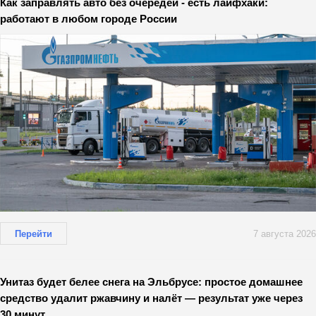
Как заправлять авто без очередей - есть лайфхаки:
работают в любом городе России
Перейти
7 августа 2026
Унитаз будет белее снега на Эльбрусе: простое домашнее
средство удалит ржавчину и налёт — результат уже через
30 минут