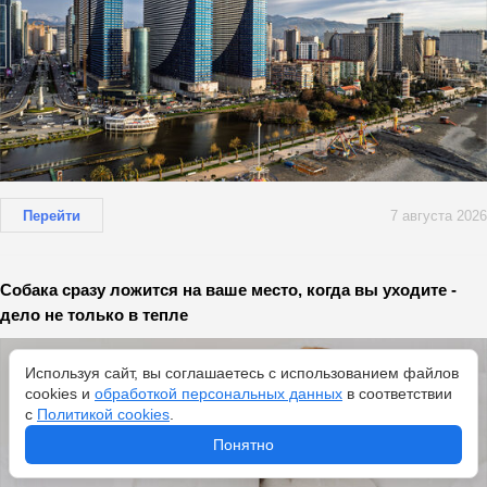
Перейти
7 августа 2026
Собака сразу ложится на ваше место, когда вы уходите -
дело не только в тепле
Используя сайт, вы соглашаетесь с использованием файлов
cookies и
обработкой персональных данных
в соответствии
с
Политикой cookies
.
Понятно