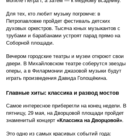
могиле Петра I, а затем — к Медному всаднику.
Для тех, кто любит музыку погромче: в
Петропавловке пройдет фестиваль детских
духовых оркестров. Тысяча юных музыкантов с
трубами и барабанами устроят парад прямо на
Соборной площади.
Вечером городские театры и музеи откроют свои
двери. В Михайловском театре соберутся звезды
оперы, а в Филармонии джазовой музыки будут
играть произведения Давида Голощёкина.
Главные хиты: классика и развод мостов
Самое интересное приберегли на конец недели. В
пятницу, 29 мая, на Дворцовой площади пройдет
знаменитый концерт
«Классика на Дворцовой»
.
Это одно из самых красивых событий года: