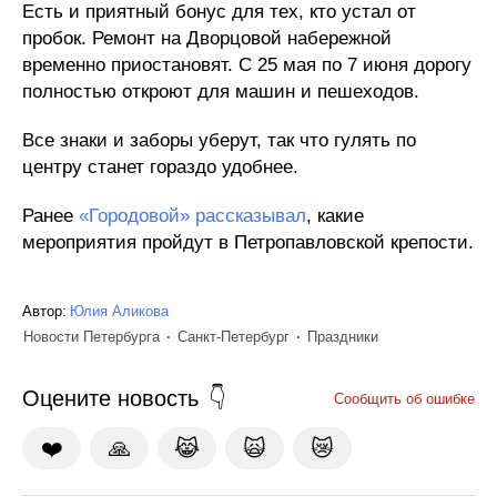
Есть и приятный бонус для тех, кто устал от
пробок. Ремонт на Дворцовой набережной
временно приостановят. С 25 мая по 7 июня дорогу
полностью откроют для машин и пешеходов.
Все знаки и заборы уберут, так что гулять по
центру станет гораздо удобнее.
Ранее
«Городовой» рассказывал
, какие
мероприятия пройдут в Петропавловской крепости.
Автор:
Юлия Аликова
Новости Петербурга
Санкт-Петербург
Праздники
Оцените новость
Сообщить об ошибке
❤️
🙏
😹
🙀
😿