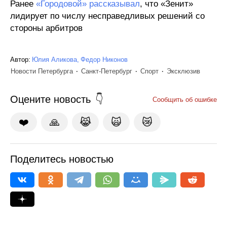
Ранее
«Городовой» рассказывал
, что «Зенит»
лидирует по числу несправедливых решений со
стороны арбитров
Автор:
Юлия Аликова
Федор Никонов
Новости Петербурга
Санкт-Петербург
Спорт
Эксклюзив
Оцените новость
Сообщить об ошибке
❤️
🙏
😹
🙀
😿
Поделитесь новостью