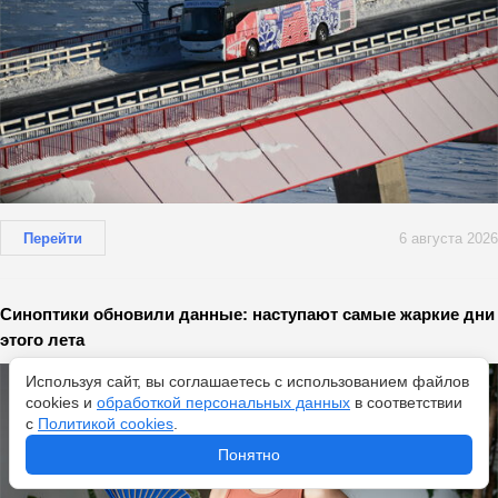
Перейти
6 августа 2026
Синоптики обновили данные: наступают самые жаркие дни
этого лета
Используя сайт, вы соглашаетесь с использованием файлов
cookies и
обработкой персональных данных
в соответствии
с
Политикой cookies
.
Понятно