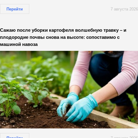
Перейти
7 августа 2026
Сажаю после уборки картофеля волшебную травку – и
плодородие почвы снова на высоте: сопоставимо с
машиной навоза