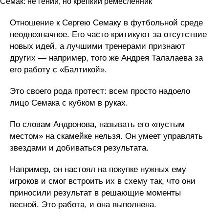
Семак: не гений, но крепкий ремесленник
Отношение к Сергею Семаку в футбольной среде
неоднозначное. Его часто критикуют за отсутствие
новых идей, а лучшими тренерами признают
других — например, того же Андрея Талалаева за
его работу с «Балтикой».
Это своего рода протест: всем просто надоело
лицо Семака с кубком в руках.
По словам Андронова, называть его «пустым
местом» на скамейке нельзя. Он умеет управлять
звездами и добиваться результата.
Например, он настоял на покупке нужных ему
игроков и смог встроить их в схему так, что они
приносили результат в решающие моменты
весной. Это работа, и она выполнена.