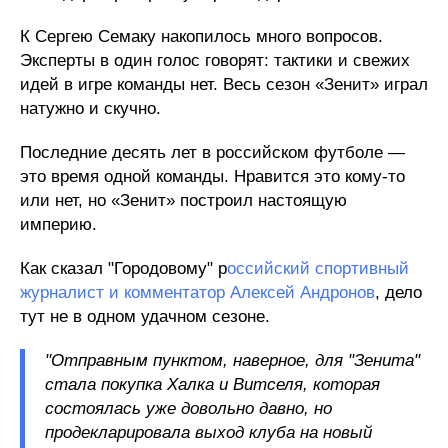
К Сергею Семаку накопилось много вопросов.
Эксперты в один голос говорят: тактики и свежих
идей в игре команды нет. Весь сезон «Зенит» играл
натужно и скучно.
Последние десять лет в российском футболе —
это время одной команды. Нравится это кому-то
или нет, но «Зенит» построил настоящую
империю.
Как сказал "Городовому" р
оссийский спортивный
журналист и комментатор Алексей Андронов
, дело
тут не в одном удачном сезоне.
"Отправным пунктом, наверное, для "Зенита"
стала покупка Халка и Витселя, которая
состоялась уже довольно давно, но
продекларировала выход клуба на новый