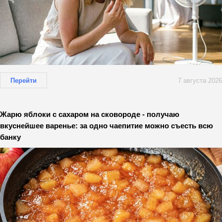
Перейти
7 августа 2026
Жарю яблоки с сахаром на сковороде - получаю
вкуснейшее варенье: за одно чаепитие можно съесть всю
банку