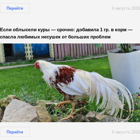
Перейти
6 августа 2026
Если облысели куры — срочно: добавила 1 гр. в корм —
спасла любимых несушек от больших проблем
Перейти
6 августа 2026