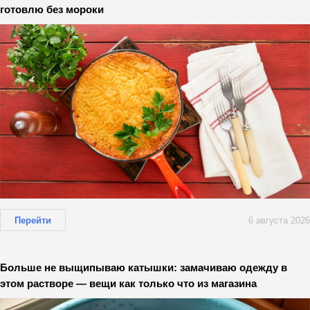
готовлю без мороки
Перейти
6 августа 2026
Больше не выщипываю катышки: замачиваю одежду в
этом растворе — вещи как только что из магазина