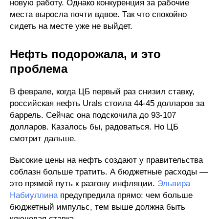
новую работу. Однако конкуренция за рабочие
места выросла почти вдвое. Так что спокойно
сидеть на месте уже не выйдет.
Нефть подорожала, и это
проблема
В феврале, когда ЦБ первый раз снизил ставку,
российская нефть Urals стоила 44-45 долларов за
баррель. Сейчас она подскочила до 93-107
долларов. Казалось бы, радоваться. Но ЦБ
смотрит дальше.
Высокие цены на нефть создают у правительства
соблазн больше тратить. А бюджетные расходы —
это прямой путь к разгону инфляции.
Эльвира
Набиуллина
предупредила прямо: чем больше
бюджетный импульс, тем выше должна быть
ключевая ставка.