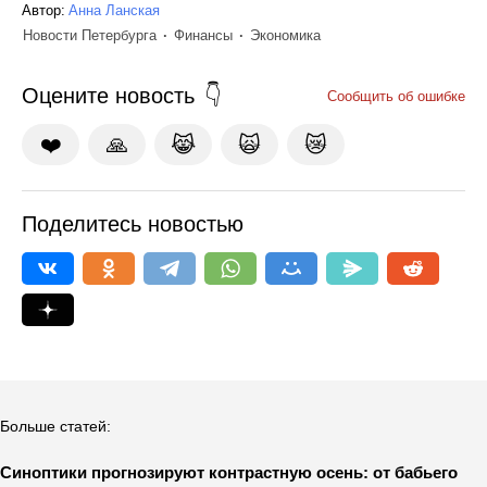
Автор:
Анна Ланская
Новости Петербурга
Финансы
Экономика
Оцените новость
Сообщить об ошибке
❤️
🙏
😹
🙀
😿
Поделитесь новостью
Больше статей:
Синоптики прогнозируют контрастную осень: от бабьего