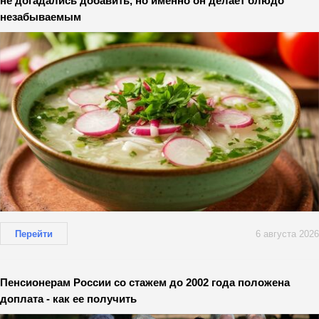
не догадались добавить, но именно он делает блюдо
незабываемым
Перейти
6 августа 2026
Пенсионерам России со стажем до 2002 года положена
доплата - как ее получить