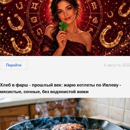
Перейти
6 августа 2026
Хлеб в фарш - прошлый век: жарю котлеты по Ивлеву -
мясистые, сочные, без водянистой жижи