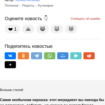
Автор:
Полина Аксенова
Полезное
Рецепты
Кулинария
Оцените новость
Сообщить об ошибке
❤️
1
🙏
😹
🙀
😿
Поделитесь новостью
Больше статей:
Самая необычная окрошка: этот ингредиент вы никогда бы