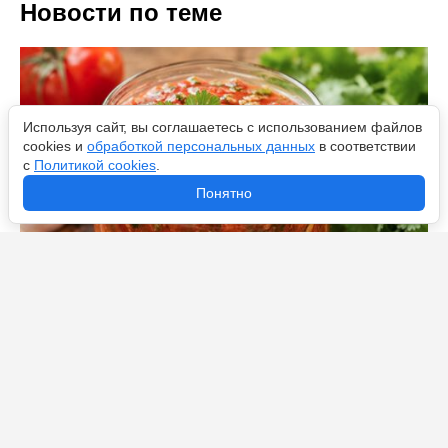
Новости по теме
Используя сайт, вы соглашаетесь с использованием файлов
cookies и
обработкой персональных данных
в соответствии
с
Политикой cookies
.
Понятно
Готовлю аджику с ароматной зеленью - не петрушка и
не укроп: вкус закуски становится идеальным