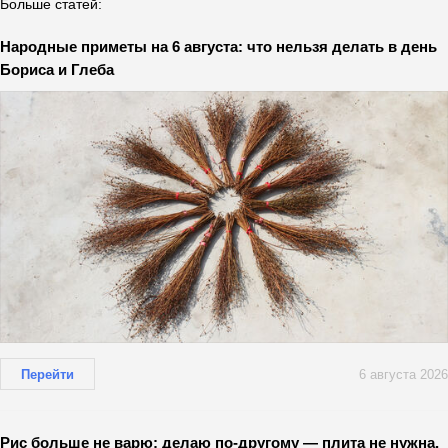
Больше статей:
Народные приметы на 6 августа: что нельзя делать в день
Бориса и Глеба
Перейти
6 августа 2026
Рис больше не варю: делаю по-другому — плита не нужна,