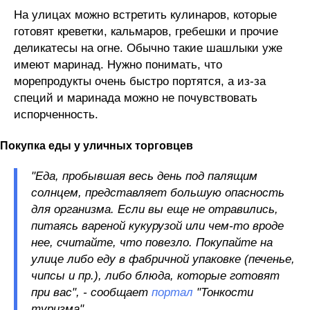
На улицах можно встретить кулинаров, которые
готовят креветки, кальмаров, гребешки и прочие
деликатесы на огне. Обычно такие шашлыки уже
имеют маринад. Нужно понимать, что
морепродукты очень быстро портятся, а из-за
специй и маринада можно не почувствовать
испорченность.
Покупка еды у уличных торговцев
"Еда, пробывшая весь день под палящим
солнцем, представляет большую опасность
для организма. Если вы еще не отравились,
питаясь вареной кукурузой или чем-то вроде
нее, считайте, что повезло. Покупайте на
улице либо еду в фабричной упаковке (печенье,
чипсы и пр.), либо блюда, которые готовят
при вас", - сообщает
портал
"Тонкости
туризма".