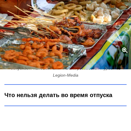
Какие ошибки могут привести к отравлению в отпуске - их
допускает каждый: памятка для российских туристов
Legion-Media
Что нельзя делать во время отпуска