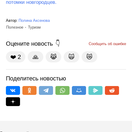
потомки новгородцев.
Автор:
Полина Аксенова
Полезное
Туризм
Оцените новость
Сообщить об ошибке
❤️
2
🙏
😹
🙀
😿
Поделитесь новостью