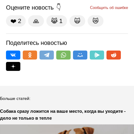
Оцените новость
Сообщить об ошибке
❤️
2
🙏
😹
1
🙀
😿
Поделитесь новостью
Больше статей:
Собака сразу ложится на ваше место, когда вы уходите -
дело не только в тепле