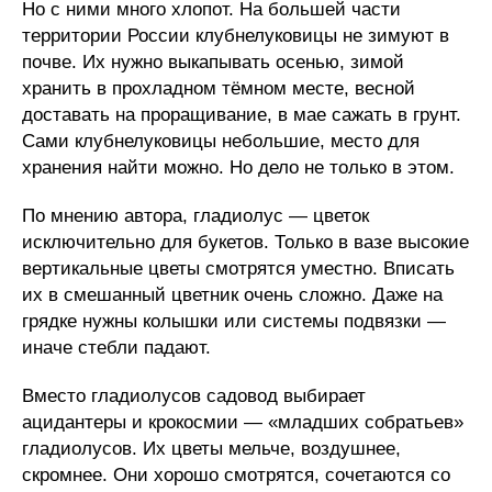
Но с ними много хлопот. На большей части
территории России клубнелуковицы не зимуют в
почве. Их нужно выкапывать осенью, зимой
хранить в прохладном тёмном месте, весной
доставать на проращивание, в мае сажать в грунт.
Сами клубнелуковицы небольшие, место для
хранения найти можно. Но дело не только в этом.
По мнению автора, гладиолус — цветок
исключительно для букетов. Только в вазе высокие
вертикальные цветы смотрятся уместно. Вписать
их в смешанный цветник очень сложно. Даже на
грядке нужны колышки или системы подвязки —
иначе стебли падают.
Вместо гладиолусов садовод выбирает
ацидантеры и крокосмии — «младших собратьев»
гладиолусов. Их цветы мельче, воздушнее,
скромнее. Они хорошо смотрятся, сочетаются со