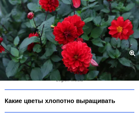
Капризнее заморских принцев: 2 цветка, которые не стоят
вложенных трудов — сплошная морока
Legion-Media
Какие цветы хлопотно выращивать