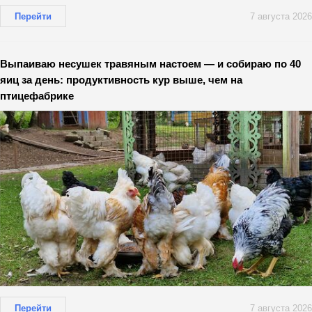
Перейти
7 августа 2026
Выпаиваю несушек травяным настоем — и собираю по 40
яиц за день: продуктивность кур выше, чем на
птицефабрике
Перейти
7 августа 2026