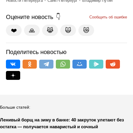
Новости Петербурга
Санкт-Петербург
Владимир Путин
Оцените новость
Сообщить об ошибке
❤️
🙏
😹
🙀
😿
Поделитесь новостью
Больше статей:
Ленивый борщ на зиму в банке: 40 закруток улетают без
остатка — получается наваристый и сочный