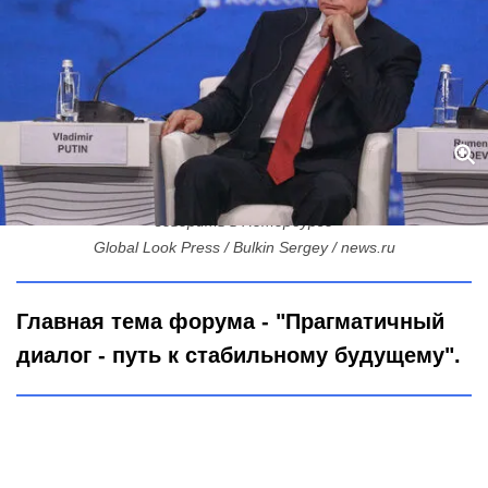
Прагматизм, ИИ и спецпосланник из США: о чем Путин будет
говорить в Петербурге
Global Look Press / Bulkin Sergey / news.ru
Главная тема форума - "Прагматичный
диалог - путь к стабильному будущему".