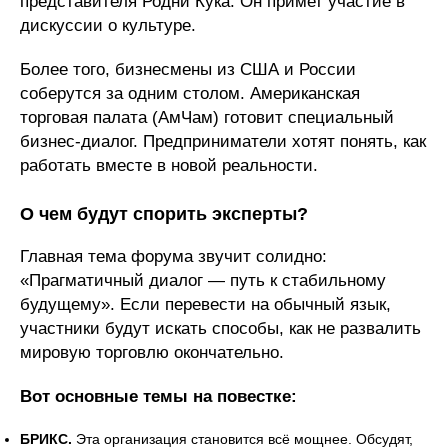
представителя Родни Кука. Он примет участие в
дискуссии о культуре.
Более того, бизнесмены из США и России
соберутся за одним столом. Американская
торговая палата (АмЧам) готовит специальный
бизнес-диалог. Предприниматели хотят понять, как
работать вместе в новой реальности.
О чем будут спорить эксперты?
Главная тема форума звучит солидно:
«Прагматичный диалог — путь к стабильному
будущему». Если перевести на обычный язык,
участники будут искать способы, как не развалить
мировую торговлю окончательно.
Вот основные темы на повестке:
БРИКС.
Эта организация становится всё мощнее. Обсудят,