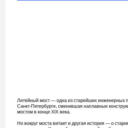
Литейный мост — одна из старейших инженерных п
Санкт-Петербурге, сменившая наплавные констру
мостом в конце XIX века.
Но вокруг моста витает и другая история — о стари