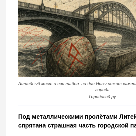
Литейный мост и его тайна: на дне Невы лежит камен
города
Городовой ру
Под металлическими пролётами Литей
спрятана страшная часть городской п