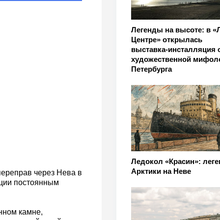
Легенды на высоте: в «
Центре» открылась
выставка‑инсталляция 
художественной мифол
Петербурга
Ледокол «Красин»: леге
Арктики на Неве
ереправ через Нева в
кции постоянным
нном камне,