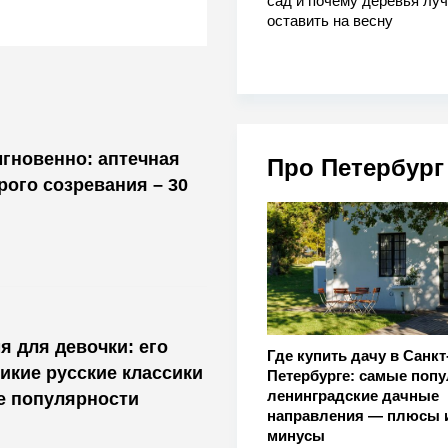
сад и почему деревья лу
оставить на весну
гновенно: аптечная
Про Петербург
рого созревания – 30
я для девочки: его
Где купить дачу в Санкт
икие русские классики
Петербурге: самые поп
ленинградские дачные
ке популярности
направления — плюсы 
минусы