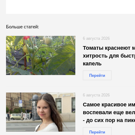
Больше статей:
6 августа 2026
Томаты краснеют м
хитрость для быст
капель
Перейти
6 августа 2026
Самое красивое им
воспевали еще вел
- до сих пор на пи
Перейти