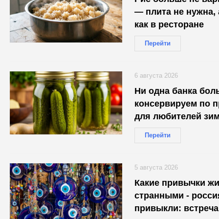
— плита не нужна,
как в ресторане
Перейти
6 августа 2026
Ни одна банка бол
консервируем по п
для любителей зим
Перейти
5 августа 2026
Какие привычки жи
странными - росси
привыкли: встреча