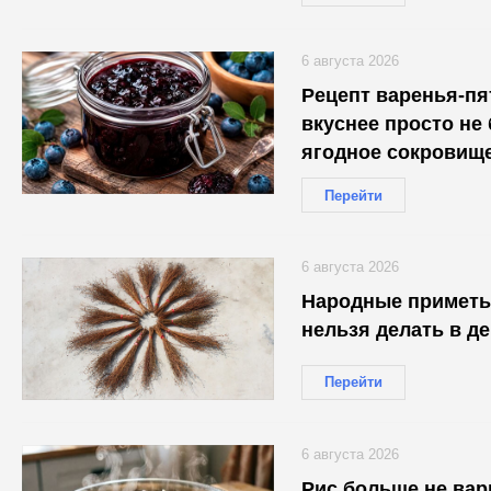
6 августа 2026
Рецепт варенья-пя
вкуснее просто не 
ягодное сокровищ
Перейти
6 августа 2026
Народные приметы 
нельзя делать в де
Перейти
6 августа 2026
Рис больше не вар