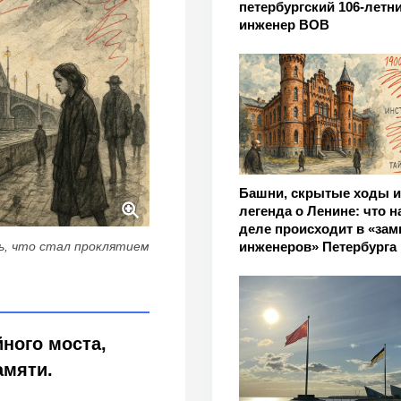
петербургский 106-летн
инженер ВОВ
Башни, скрытые ходы и
легенда о Ленине: что н
деле происходит в «зам
инженеров» Петербурга
ь, что стал проклятием
ного моста,
амяти.