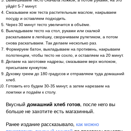
Вымешиваем тесто сначала ложкой, а потом руками, на это
уйдёт 5-7 минут.
Смазываем ком теста растительным маслом, накрываем
посуду и оставляем подходить.
Через 30 минут тесто увеличится в объёме.
Выкладываем тесто на стол, руками или скалкой
раскатываем в лепёшку, сворачиваем рулетиком, а потом
снова раскатываем. Так делаем несколько раз.
Формируем батон, выкладываем на противень, накрываем
полотенцем, чтобы тесто не сохло, и оставляем на 20 минут.
Делаем на заготовке надрезы, смазываем верх молоком,
присыпаем кунжутом.
Духовку греем до 180 градусов и отправляем туда домашний
хлеб.
Готовить его будем 30-35 минут, а затем нарезаем на
ломтики и подаём к столу.
Вкусный
домашний хлеб готов
, после него вы
больше не захотите есть магазинный.
Ранее издание рассказывало,
как можно