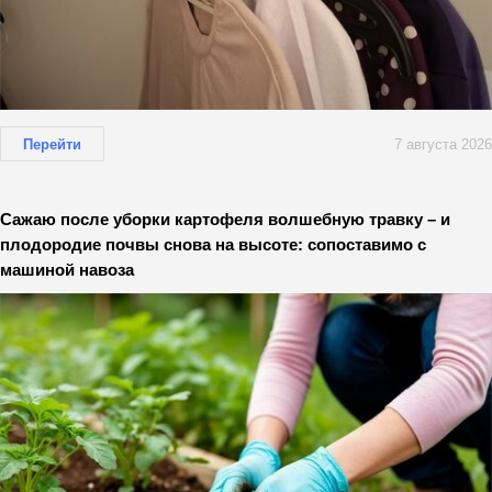
Перейти
7 августа 2026
Сажаю после уборки картофеля волшебную травку – и
плодородие почвы снова на высоте: сопоставимо с
машиной навоза