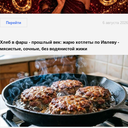
Перейти
6 августа 2026
Хлеб в фарш - прошлый век: жарю котлеты по Ивлеву -
мясистые, сочные, без водянистой жижи