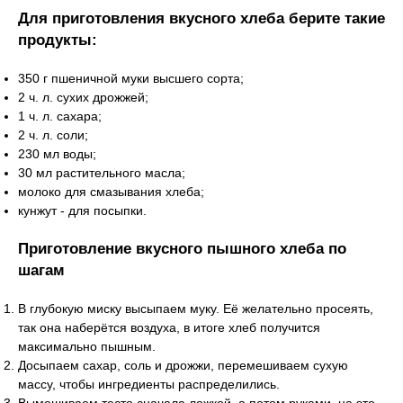
Для приготовления вкусного хлеба берите такие
продукты:
350 г пшеничной муки высшего сорта;
2 ч. л. сухих дрожжей;
1 ч. л. сахара;
2 ч. л. соли;
230 мл воды;
30 мл растительного масла;
молоко для смазывания хлеба;
кунжут - для посыпки.
Приготовление вкусного пышного хлеба по
шагам
В глубокую миску высыпаем муку. Её желательно просеять,
так она наберётся воздуха, в итоге хлеб получится
максимально пышным.
Досыпаем сахар, соль и дрожжи, перемешиваем сухую
массу, чтобы ингредиенты распределились.