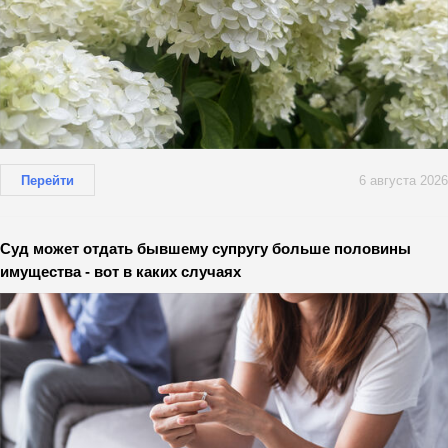
Перейти
6 августа 2026
Суд может отдать бывшему супругу больше половины
имущества - вот в каких случаях