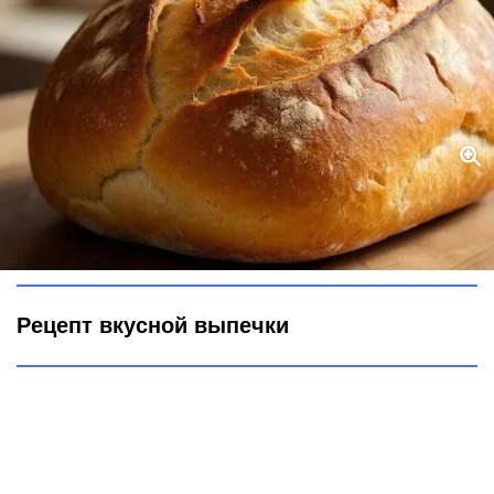
Мешаю муку и воду: Получаю шикарный теплый хлеб на завтрак
- вкуснее нет
Городовой ру
Рецепт вкусной выпечки