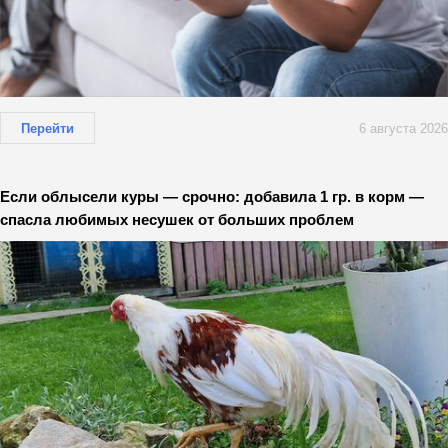
Перейти
6 августа 2026
Если облысели куры — срочно: добавила 1 гр. в корм —
спасла любимых несушек от больших проблем