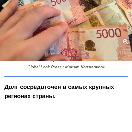
Налоговая яма: Почему Петербург оказался в лидерах по долгам
перед бюджетом
Global Look Press / Maksim Konstantinov
Долг сосредоточен в самых крупных
регионах страны.