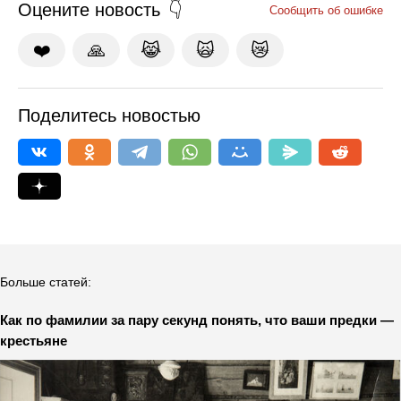
Оцените новость
Сообщить об ошибке
❤️
🙏
😹
🙀
😿
Поделитесь новостью
Больше статей:
Как по фамилии за пару секунд понять, что ваши предки —
крестьяне