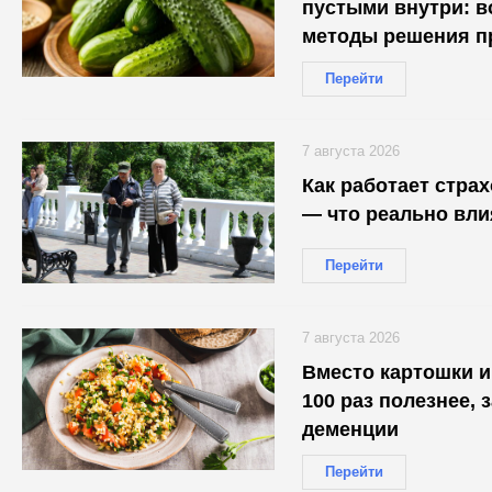
пустыми внутри: 
методы решения п
Перейти
7 августа 2026
Как работает стра
— что реально вли
Перейти
7 августа 2026
Вместо картошки и 
100 раз полезнее, 
деменции
Перейти