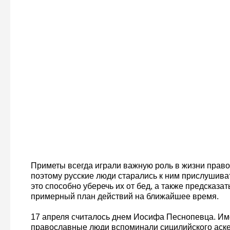
Приметы всегда играли важную роль в жизни прав
поэтому русские люди старались к ним прислушиват
это способно уберечь их от бед, а также предсказат
примерный план действий на ближайшее время.
17 апреля считалось днем Иосифа Песнопевца. Им
православные люди вспоминали сицилийского аске