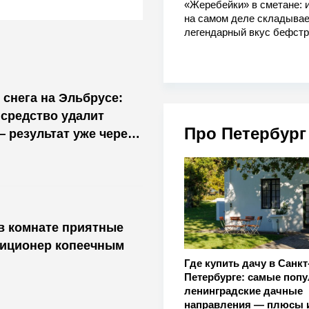
«Жеребейки» в сметане: и
на самом деле складывае
легендарный вкус бефстр
 снега на Эльбрусе:
средство удалит
Про Петербург
— результат уже через
 в комнате приятные
диционер копеечным
Где купить дачу в Санкт
Петербурге: самые поп
ленинградские дачные
направления — плюсы 