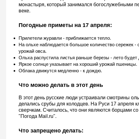
монастыря, который занимался богослужебными пе
веке.
Погодные приметы на 17 апреля:
Прилетели журавли - приближается тепло.
На ольхе наблюдается большое количество сережек - 
урожай овса.
Ольха распустила листья раньше березы - лето будет
Яркое солнце указывает на хороший урожай пшеницы.
Облака движутся медленно - к дождю.
Что можно делать в этот день
В этот день русские люди устраивали смотрины ольх
делались срубы для колодцев. На Руси 17 апреля 
сверчкам. Считалось, что они являются борцами со
"Погода Mail.ru".
Что запрещено делать: