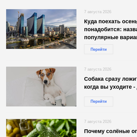
7 августа 2026
Куда поехать осень
понадобится: наз
популярные вариа
Перейти
7 августа 2026
Собака сразу ложи
когда вы уходите -
Перейти
7 августа 2026
Почему солёные о