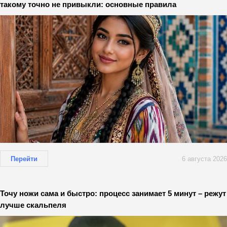
такому точно не привыкли: основные правила
Перейти
6 августа 2026
Точу ножи сама и быстро: процесс занимает 5 минут – режут
лучше скальпеля