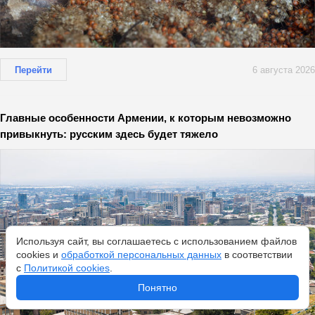
Перейти
6 августа 2026
Главные особенности Армении, к которым невозможно
привыкнуть: русским здесь будет тяжело
Используя сайт, вы соглашаетесь с использованием файлов
cookies и
обработкой персональных данных
в соответствии
с
Политикой cookies
.
Понятно