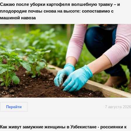
Сажаю после уборки картофеля волшебную травку – и
плодородие почвы снова на высоте: сопоставимо с
машиной навоза
Перейти
7 августа 2026
Как живут замужние женщины в Узбекистане - россиянки к