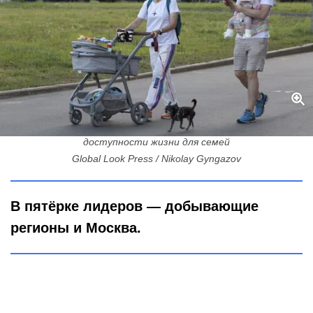
Жизнь без дефицита: Москва обошла Петербург по
доступности жизни для семей
Global Look Press / Nikolay Gyngazov
В пятёрке лидеров — добывающие
регионы и Москва.