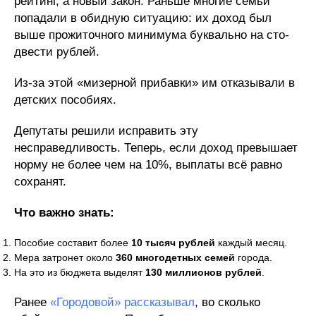
рейтинг, а новый закон. Раньше многие семьи
попадали в обидную ситуацию: их доход был
выше прожиточного минимума буквально на сто-
двести рублей.
Из-за этой «мизерной прибавки» им отказывали в
детских пособиях.
Депутаты решили исправить эту
несправедливость. Теперь, если доход превышает
норму не более чем на 10%, выплаты всё равно
сохранят.
Что важно знать:
Пособие составит более
10 тысяч рублей
каждый месяц.
Мера затронет около
360 многодетных семей
города.
На это из бюджета выделят
130 миллионов рублей
.
Ранее
«Городовой» рассказывал
, во сколько