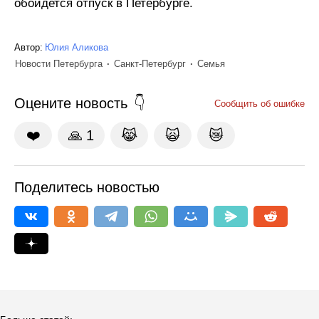
обойдется отпуск в Петербурге.
Автор:
Юлия Аликова
Новости Петербурга
Санкт-Петербург
Семья
Оцените новость
Сообщить об ошибке
❤️
🙏
1
😹
🙀
😿
Поделитесь новостью