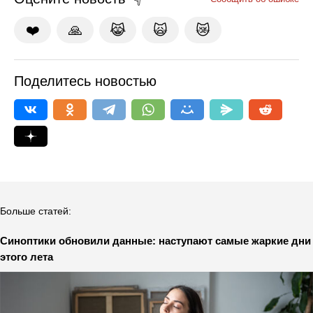
❤️
🙏
😹
🙀
😿
Поделитесь новостью
Больше статей:
Синоптики обновили данные: наступают самые жаркие дни
этого лета