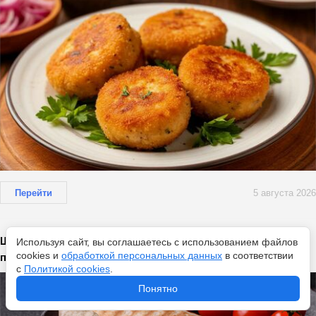
Перейти
5 августа 2026
Шаурма и шаверма: в чем разница и почему москвичи не
Используя сайт, вы соглашаетесь с использованием файлов
cookies и
обработкой персональных данных
в соответствии
поймут петербуржца
с
Политикой cookies
.
Понятно