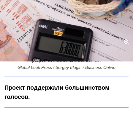
Новые окна на даче и прием у частного врача: на что Петербург
разрешил тратить маткапитал
Global Look Press / Sergey Elagin / Business Online
Проект поддержали большинством
голосов.