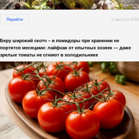
Перейти
5 августа 2026
Беру широкий скотч – и помидоры при хранении не
портятся месяцами: лайфхак от опытных хозяек — даже
зрелые томаты не сгниют в холодильнике