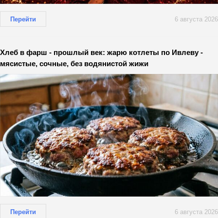
Перейти
6 августа 2026
Хлеб в фарш - прошлый век: жарю котлеты по Ивлеву -
мясистые, сочные, без водянистой жижи
Перейти
6 августа 2026