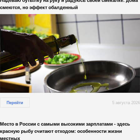
Надеваю бутылку на руку и радуюсь своей смекалке: дома
смеются, но эффект обалденный
Перейти
5 августа 2026
Место в России с самыми высокими зарплатами - здесь
красную рыбу считают отходом: особенности жизни
местных