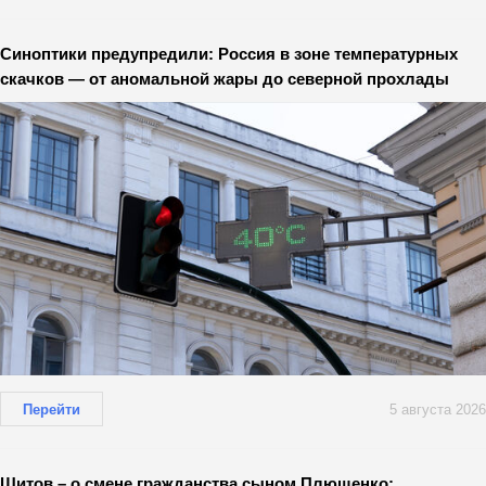
Синоптики предупредили: Россия в зоне температурных
скачков — от аномальной жары до северной прохлады
Перейти
5 августа 2026
Щитов – о смене гражданства сыном Плющенко: