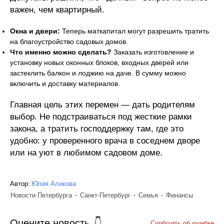
важен, чем квартирный.
Окна и двери:
Теперь маткапитал могут разрешить тратить
на благоустройство садовых домов.
Что именно можно сделать?
Заказать изготовление и
установку новых оконных блоков, входных дверей или
застеклить балкон и лоджию на даче. В сумму можно
включить и доставку материалов.
Главная цель этих перемен — дать родителям
выбор. Не подстраиваться под жесткие рамки
закона, а тратить господдержку там, где это
удобно: у проверенного врача в соседнем дворе
или на уют в любимом садовом доме.
Автор:
Юлия Аликова
Новости Петербурга
Санкт-Петербург
Семья
Финансы
Оцените новость
Сообщить об ошибке