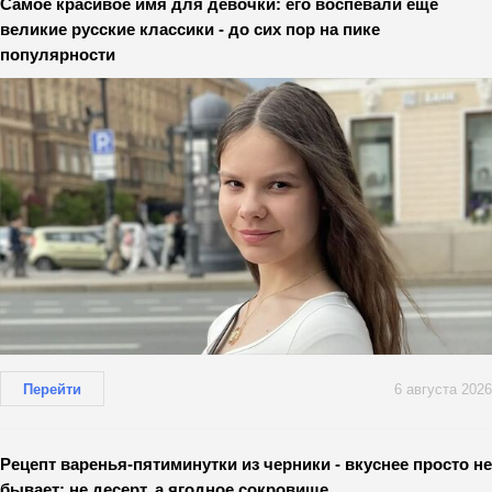
Самое красивое имя для девочки: его воспевали еще
великие русские классики - до сих пор на пике
популярности
Перейти
6 августа 2026
Рецепт варенья-пятиминутки из черники - вкуснее просто не
бывает: не десерт, а ягодное сокровище