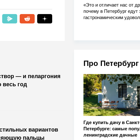
«Это и отличает нас от др
почему в Петербург едут 
гастронамическим удово
Про Петербург
и пеларгония
 весь год
Где купить дачу в Санкт
Петербурге: самые поп
 стильных вариантов
ленинградские дачные
иняющую пальцы