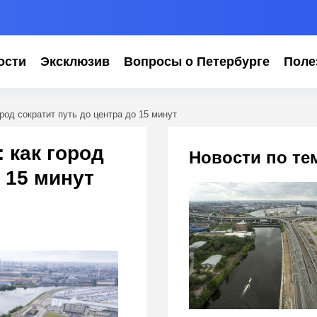
ости
Эксклюзив
Вопросы о Петербурге
Поле
ород сократит путь до центра до 15 минут
 как город
Новости по те
 15 минут