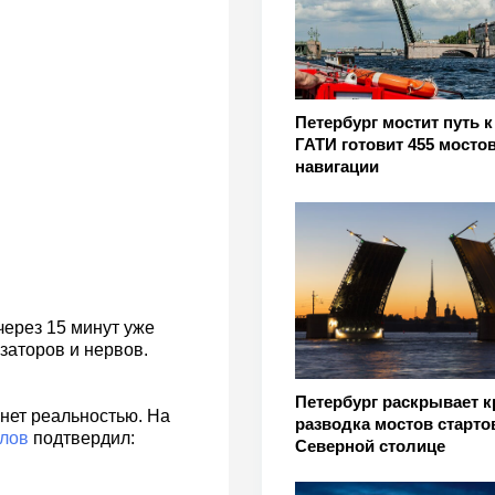
Петербург мостит путь к
ГАТИ готовит 455 мостов
навигации
через 15 минут уже
заторов и нервов.
Петербург раскрывает 
анет реальностью. На
разводка мостов старто
лов
подтвердил:
Северной столице