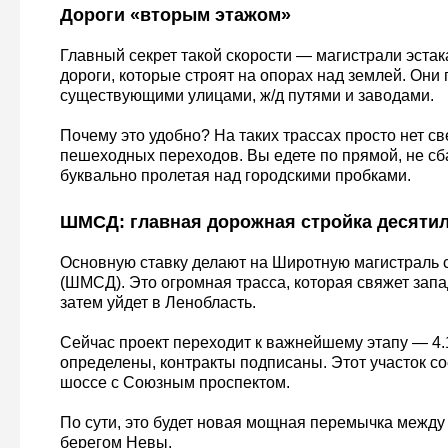
Дороги «вторым этажом»
Главный секрет такой скорости — магистрали эстак
дороги, которые строят на опорах над землей. Они
существующими улицами, ж/д путями и заводами.
Почему это удобно? На таких трассах просто нет с
пешеходных переходов. Вы едете по прямой, не сб
буквально пролетая над городскими пробками.
ШМСД: главная дорожная стройка десяти
Основную ставку делают на Широтную магистраль 
(ШМСД). Это огромная трасса, которая свяжет запад
затем уйдет в Ленобласть.
Сейчас проект переходит к важнейшему этапу — 4.
определены, контракты подписаны. Этот участок с
шоссе с Союзным проспектом.
По сути, это будет новая мощная перемычка межд
берегом Невы.