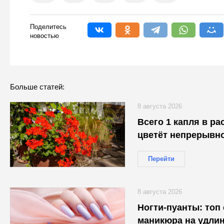
Поделитесь
новостью
Больше статей:
8 августа 2026
Всего 1 капля в раствор — 
цветёт непрерывно
Перейти
8 августа 2026
Ногти-пуанты: топ
маникюра на удл