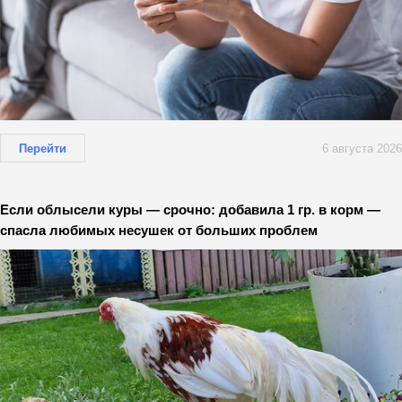
Перейти
6 августа 2026
Если облысели куры — срочно: добавила 1 гр. в корм —
спасла любимых несушек от больших проблем