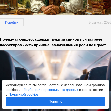
Перейти
5 августа 2026
Почему стюардесса держит руки за спиной при встрече
пассажиров - есть причина: авиакомпания роли не играет
Используя сайт, вы соглашаетесь с использованием файлов
cookies и
обработкой персональных данных
в соответствии
с
Политикой cookies
.
Понятно