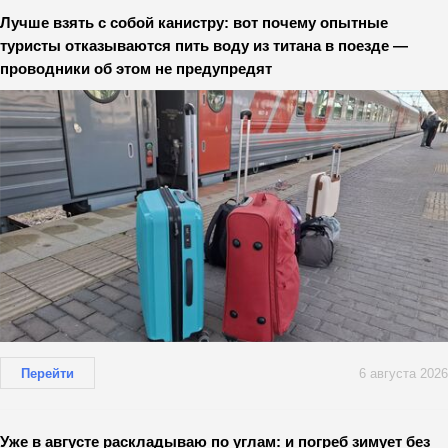
Лучше взять с собой канистру: вот почему опытные
туристы отказываются пить воду из титана в поезде —
проводники об этом не предупредят
Перейти
6 августа 2026
Уже в августе раскладываю по углам: и погреб зимует без