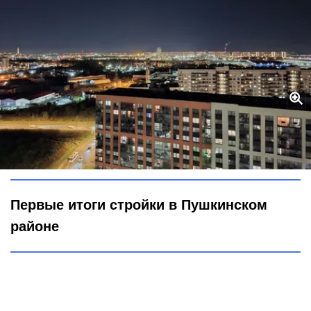
Полет на 50 метров: над Южным шоссе строят арочный
путепровод для ВСМ
фото Городовой ру
Первые итоги стройки в Пушкинском
районе