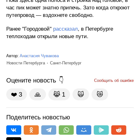
Пока здесь одна полоса и стройка над головой, в
час пик может знатно припечь. Зато когда откроют
путепровод — вздохнете свободно.
Ранее "Городовой"
рассказал
, в Петербурге
теплоходам открыли новые пути.
Автор:
Анастасия Чувакова
Новости Петербурга
Санкт-Петербург
Оцените новость
Сообщить об ошибке
❤️
3
🙏
😹
1
🙀
😿
Поделитесь новостью