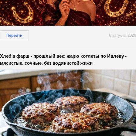
Перейти
6 августа 2026
Хлеб в фарш - прошлый век: жарю котлеты по Ивлеву -
мясистые, сочные, без водянистой жижи