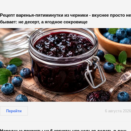
Рецепт варенья-пятиминутки из черники - вкуснее просто не
бывает: не десерт, а ягодное сокровище
Перейти
6 августа 2026
Народные приметы на 6 августа: что нельзя делать в день