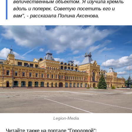
величественным объектом. Я изучила кремль
вдоль и поперек. Советую посетить его и
вам", - рассказала Полина Аксенова.
Legion-Media
Читайте также на портале "Городовой":