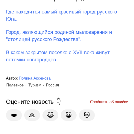
Где находится самый красивый город русского
Юга.
Город, являющийся родиной мыловарения и
"столицей русского Рождества".
В каком закрытом поселке с XVII века живут
потомки новгородцев.
Автор:
Полина Аксенова
Полезное
Туризм
Россия
Оцените новость
Сообщить об ошибке
❤️
🙏
😹
🙀
😿