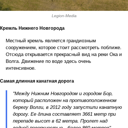
Legion-Media
Кремль Нижнего Новгорода
Местный кремль является грандиозным
сооружением, которое стоит рассмотреть поближе.
Отсюда открывается прекрасный вид на реки Ока и
Волга. Движение по воде здесь очень
интенсивное.
Самая длинная канатная дорога
"Между Нижним Новгородом и городом Бор,
который расположен на противоположенном
берегу Волги, в 2012 году запустили канатную
дорогу. Ее длина составляет 3661 метр при
перепаде высот в 62 метра. Пролет над
водной поверхностью - более 860 метров", -