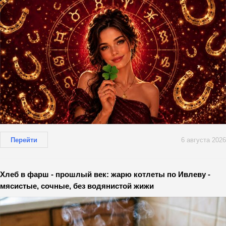
Перейти
6 августа 2026
Хлеб в фарш - прошлый век: жарю котлеты по Ивлеву -
мясистые, сочные, без водянистой жижи