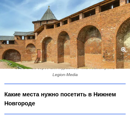
Причины, по которым можно влюбиться в Нижний Новгород -
идеальный город для туристов: что посмотреть
Legion-Media
Какие места нужно посетить в Нижнем
Новгороде