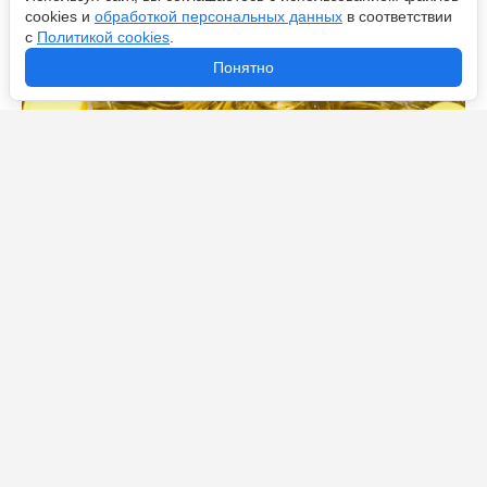
cookies и
обработкой персональных данных
в соответствии
с
Политикой cookies
.
Понятно
Бутылки из-под масла не выбрасываю, а берегу как
зеницу ока: делаю из них необычно крутые вещи —
друзья разбирают на сувениры