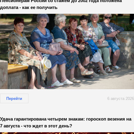
Пенсионерам России со стажем до 2002 года положена
доплата - как ее получить
Перейти
6 августа 2026
Удача гарантирована четырем знакам: гороскоп везения на
7 августа - что ждет в этот день?