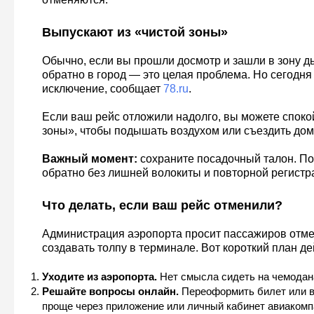
Выпускают из «чистой зоны»
Обычно, если вы прошли досмотр и зашли в зону д
обратно в город — это целая проблема. Но сегодня
исключение, сообщает
78.ru
.
Если ваш рейс отложили надолго, вы можете споко
зоны», чтобы подышать воздухом или съездить дом
Важный момент:
сохраните посадочный талон. По
обратно без лишней волокиты и повторной регистр
Что делать, если ваш рейс отменили?
Администрация аэропорта просит пассажиров отм
создавать толпу в терминале. Вот короткий план де
Уходите из аэропорта.
Нет смысла сидеть на чемодан
Решайте вопросы онлайн.
Переоформить билет или в
проще через приложение или личный кабинет авиакомп