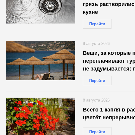
грязь растворилис
кухне
Перейти
8 августа 2026
Вещи, за которые 
переплачивают тур
не задумывается: 
Перейти
8 августа 2026
Всего 1 капля в раствор — 
цветёт непрерывно
Перейти