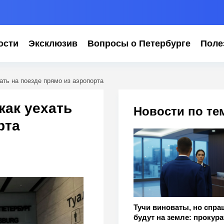
ости
Эксклюзив
Вопросы о Петербурге
Поле
ать на поезде прямо из аэропорта
как уехать
Новости по те
рта
Тучи виноваты, но спра
будут на земле: прокура