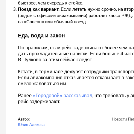
быстрее, чем очередь к стойке.
Поезд как вариант.
Если лететь нужно срочно, на вто
(рядом с офисами авиакомпаний) работает касса РЖД.
на «Сапсан» или обычный поезд.
Еда, вода и закон
По правилам, если рейс задерживают более чем на
дать прохладительные напитки. Если больше 4 час
В Пулково за этим сейчас следят.
Кстати, в терминале дежурят сотрудники транспорт
Если авиакомпания отказывается отказывает в зак
смело жаловаться им.
Ранее
«Городовой» рассказывал
, что требовать у 
рейс задерживают.
Автор:
Новости Пе
Юлия Аликова