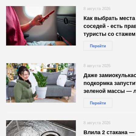
8 августа 2026
Как выбрать места
соседей - есть пра
туристы со стажем
Перейти
8 августа 2026
Даже замиокулькас
подкормка запуст
зеленой массы — л
Перейти
8 августа 2026
Влила 2 стакана —