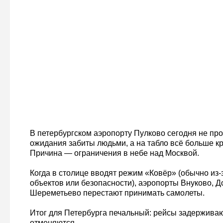
В петербургском аэропорту Пулково сегодня не про
ожидания забиты людьми, а на табло всё больше к
Причина — ограничения в небе над Москвой.
Когда в столице вводят режим «Ковёр» (обычно из
объектов или безопасности), аэропорты Внуково, 
Шереметьево перестают принимать самолеты.
Итог для Петербурга печальный: рейсы задерживаю
отменяются.