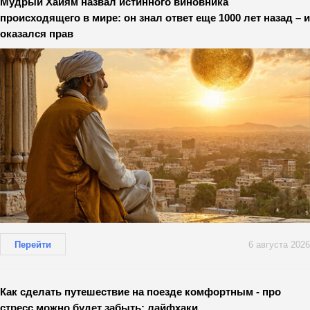
Мудрый Хайям назвал истинного виновника
происходящего в мире: он знал ответ еще 1000 лет назад – и
оказался прав
Перейти
6 августа 2026
Как сделать путешествие на поезде комфортным - про
стресс можно будет забыть: лайфхаки