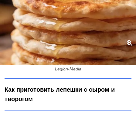
Рецепт лепешек с творогом и сыром - для приготовления даже
духовка не нужна: проще некуда
Legion-Media
Как приготовить лепешки с сыром и
творогом