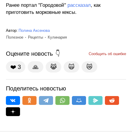
Ранее портал "Городовой"
рассказал
, как
приготовить морковные кексы.
Автор:
Полина Аксенова
Полезное
Рецепты
Кулинария
Оцените новость
Сообщить об ошибке
❤️
3
🙏
😹
🙀
😿
Поделитесь новостью