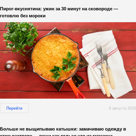
Пирог-вкуснятина: ужин за 30 минут на сковороде —
готовлю без мороки
Перейти
6 августа 2026
Больше не выщипываю катышки: замачиваю одежду в
этом растворе — вещи как только что из магазина