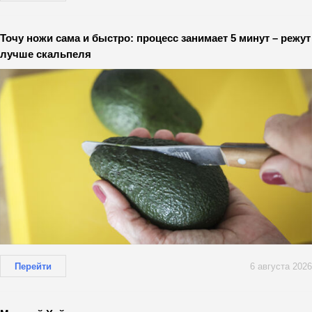
Точу ножи сама и быстро: процесс занимает 5 минут – режут
лучше скальпеля
Перейти
6 августа 2026