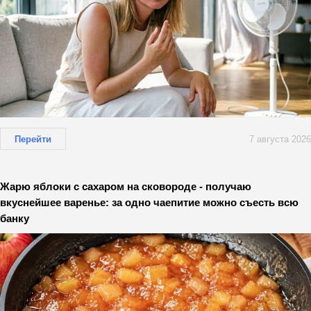
Перейти
7 августа 2026
Жарю яблоки с сахаром на сковороде - получаю
вкуснейшее варенье: за одно чаепитие можно съесть всю
банку