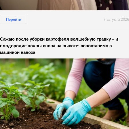
Перейти
7 августа 2026
Сажаю после уборки картофеля волшебную травку – и
плодородие почвы снова на высоте: сопоставимо с
машиной навоза