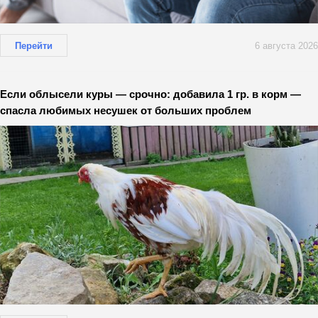
Перейти
6 августа 2026
Если облысели куры — срочно: добавила 1 гр. в корм —
спасла любимых несушек от больших проблем