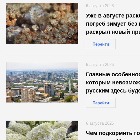
6 августа 2026
Уже в августе рас
погреб зимует без
раскрыл новый пр
Перейти
6 августа 2026
Главные особеннос
которым невозмож
русским здесь буд
Перейти
6 августа 2026
Чем подкормить г