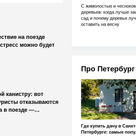
С жимолостью и чесноком
деревьев: когда лучше за
сад и почему деревья лу
оставить на весну
ествие на поезде
стресс можно будет
Про Петербург
й канистру: вот
уристы отказываются
а в поезде —
м не предупредят
Где купить дачу в Санкт
Петербурге: самые поп