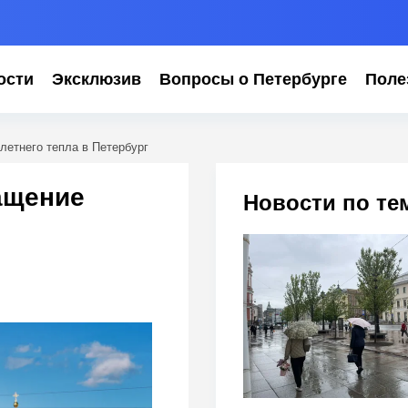
ости
Эксклюзив
Вопросы о Петербурге
Поле
етнего тепла в Петербург
ащение
Новости по те