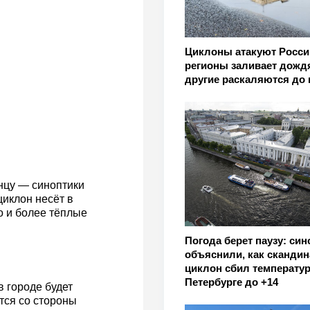
Циклоны атакуют Росси
регионы заливает дожд
другие раскаляются до
онцу — синоптики
иклон несёт в
о и более тёплые
Погода берет паузу: син
объяснили, как скандин
циклон сбил температур
Петербурге до +14
 городе будет
тся со стороны