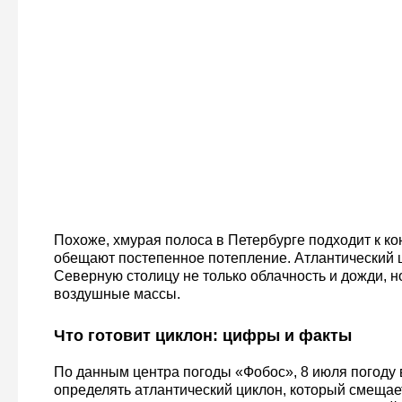
Похоже, хмурая полоса в Петербурге подходит к к
обещают постепенное потепление. Атлантический ц
Северную столицу не только облачность и дожди, н
воздушные массы.
Что готовит циклон: цифры и факты
По данным центра погоды «Фобос», 8 июля погоду в
определять атлантический циклон, который смещае