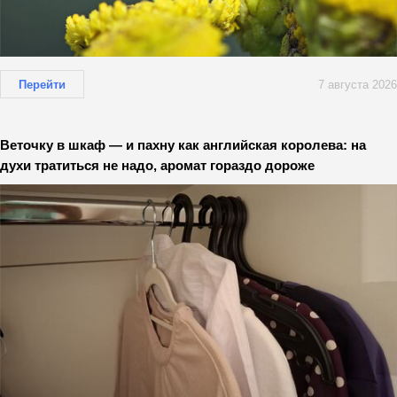
Перейти
7 августа 2026
Веточку в шкаф — и пахну как английская королева: на
духи тратиться не надо, аромат гораздо дороже