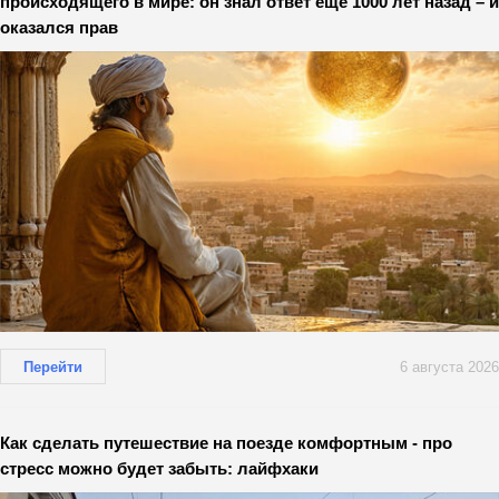
происходящего в мире: он знал ответ еще 1000 лет назад – и
оказался прав
Перейти
6 августа 2026
Как сделать путешествие на поезде комфортным - про
стресс можно будет забыть: лайфхаки