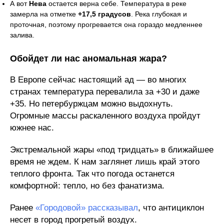
А вот
Нева
остается верна себе. Температура в реке
замерла на отметке
+17,5 градусов
. Река глубокая и
проточная, поэтому прогревается она гораздо медленнее
залива.
Обойдет ли нас аномальная жара?
В Европе сейчас настоящий ад — во многих
странах температура перевалила за +30 и даже
+35. Но петербуржцам можно выдохнуть.
Огромные массы раскаленного воздуха пройдут
южнее нас.
Экстремальной жары «под тридцать» в ближайшее
время не ждем. К нам заглянет лишь край этого
теплого фронта. Так что погода останется
комфортной: тепло, но без фанатизма.
Ранее
«Городовой» рассказывал
, что антициклон
несет в город прогретый воздух.