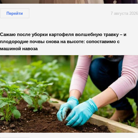
Перейти
7 августа 2026
Сажаю после уборки картофеля волшебную травку – и
плодородие почвы снова на высоте: сопоставимо с
машиной навоза