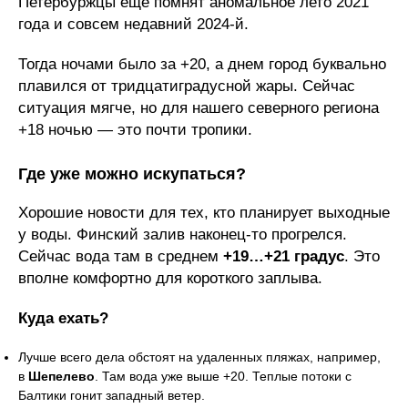
Петербуржцы еще помнят аномальное лето 2021
года и совсем недавний 2024-й.
Тогда ночами было за +20, а днем город буквально
плавился от тридцатиградусной жары. Сейчас
ситуация мягче, но для нашего северного региона
+18 ночью — это почти тропики.
Где уже можно искупаться?
Хорошие новости для тех, кто планирует выходные
у воды. Финский залив наконец-то прогрелся.
Сейчас вода там в среднем
+19…+21 градус
. Это
вполне комфортно для короткого заплыва.
Куда ехать?
Лучше всего дела обстоят на удаленных пляжах, например,
в
Шепелево
. Там вода уже выше +20. Теплые потоки с
Балтики гонит западный ветер.