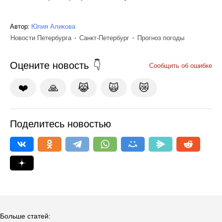
Автор:
Юлия Аликова
Новости Петербурга
Санкт-Петербург
Прогноз погоды
Оцените новость
Сообщить об ошибке
❤️
🙏
😹
🙀
😿
Поделитесь новостью
Больше статей: