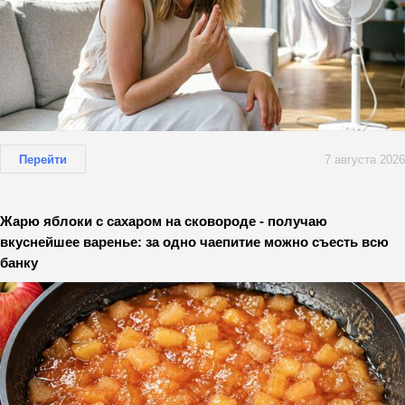
Перейти
7 августа 2026
Жарю яблоки с сахаром на сковороде - получаю
вкуснейшее варенье: за одно чаепитие можно съесть всю
банку