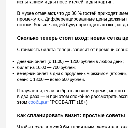
испытанием и для посетителей, и для картин.
В музее отмечают, что до 80 % гостей приходят име
промежуток. Дифференцированные цены должны 
потоки: больше людей будут приходить позже, когда
Сколько теперь стоит вход: новая сетка ц
Стоимость билета теперь зависит от времени сеанс
дневной билет (с 11:00) — 1200 рублей в любой день;
билет на 16:00 — 700 рублей;
вечерний билет в дни с продлённым режимом (вторник, 
сеанс с 18:00 — всего 500 рублей.
Получается, если выбрать позднее время, можно с
в два раза — и при этом спокойно рассмотреть эксп
этом
сообщает
"РОСБАЛТ" (18+).
Как спланировать визит: простые советы
Чтобы поход в музей был приятным, держите в гол