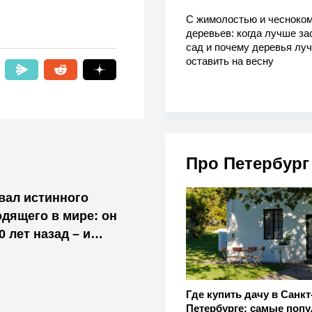
С жимолостью и чесноком
деревьев: когда лучше за
сад и почему деревья лу
оставить на весну
Про Петербург
вал истинного
дящего в мире: он
0 лет назад – и
Где купить дачу в Санкт
Петербурге: самые поп