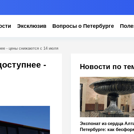
ости
Эксклюзив
Вопросы о Петербурге
Поле
ее - цены снижаются с 14 июля
оступнее -
Новости по те
Экспонат из сердца Алт
Петербурге: как бесфо