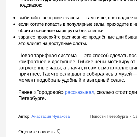
подсказок:
выбирайте вечерние сеансы — там тише, прохладнее 
если хотите попасть в популярные залы, приходите к н
обойти основные маршруты без спешки;
заранее проверяйте расписание: продлённые дни бываю
это влияет на доступные слоты.
Новая тарифная система — это способ сделать п
комфортнее и доступнее. Гибкие цены мотивируют 
загруженные часы, а значит, и сам осмотр коллекци
приятнее. Так что если давно собирались в музей 
момент подобрать удобный и выгодный сеанс.
Ранее «Городовой»
рассказывал
, сколько стоит од
Петербурге.
Автор:
Анастасия Чувакова
Новости Петербурга
Са
Оцените новость