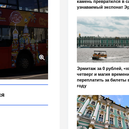
камень превратился в 
узнаваемый экспонат Э
Эрмитаж за 0 рублей, «
жаются с 14 июля
четверг и магия времени
переплатить за билеты 
году
ся