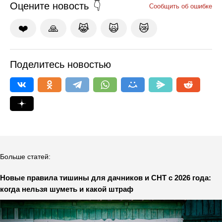
Оцените новость
Сообщить об ошибке
❤️
🙏
😹
🙀
😿
Поделитесь новостью
Больше статей:
Новые правила тишины для дачников и СНТ с 2026 года:
когда нельзя шуметь и какой штраф