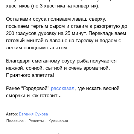
хвостиков (по 3 хвостика на конвертик).
Остатками соуса поливаем лаваш сверху,
посыпаем тертым сыром и ставим в разогретую до
200 градусов духовку на 25 минут. Перекладываем
готовый минтай в лаваше на тарелку и подаем с
легким овощным салатом.
Благодаря сметанному соусу рыба получается
нежной, сочной, сытной и очень ароматной.
Приятного аппетита!
Ранее "Городовой"
рассказал
, где искать весной
сморчки и как готовить.
Автор:
Евгения Сухова
Полезное
Рецепты
Кулинария