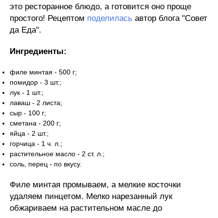
это ресторанное блюдо, а готовится оно проще
простого! Рецептом
поделилась
автор блога "Совет
да Еда".
Ингредиенты:
филе минтая - 500 г;
помидор - 3 шт.;
лук - 1 шт.;
лаваш - 2 листа;
сыр - 100 г;
сметана - 200 г;
яйца - 2 шт.;
горчица - 1 ч. л.;
растительное масло - 2 ст. л.;
соль, перец - по вкусу.
Филе минтая промываем, а мелкие косточки
удаляем пинцетом. Мелко нарезанный лук
обжариваем на растительном масле до