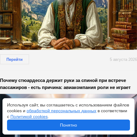
Перейти
5 августа 2026
Почему стюардесса держит руки за спиной при встрече
пассажиров - есть причина: авиакомпания роли не играет
Используя сайт, вы соглашаетесь с использованием файлов
cookies и
обработкой персональных данных
в соответствии
с
Политикой cookies
.
Понятно