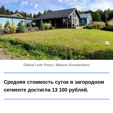
Мечты о Неве и дачи под Гатчиной: почему Ленобласть стала
лидером бронирований в июне
Global Look Press / Maksim Konstantinov
Средняя стоимость суток в загородном
сегменте достигла 13 100 рублей.