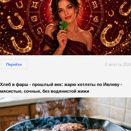
Перейти
6 августа 2026
Хлеб в фарш - прошлый век: жарю котлеты по Ивлеву -
мясистые, сочные, без водянистой жижи