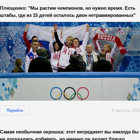
Плющенко: "Мы растим чемпионов, но нужно время. Есть
штабы, где из 15 детей осталось двое нетравмированных"
Перейти
6 августа 2026
Самая необычная окрошка: этот ингредиент вы никогда бы
не догадались добавить, но именно он делает блюдо