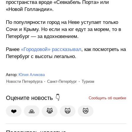
пространства вроде «Севкабель Порта» или
«Новой Голландии».
По популярности город на Неве уступает только
Сочи и Крыму. Но если на юг едут за морем, то в
Петербург — за вдохновением.
Ранее
«Городовой» рассказывал
, как посмотреть на
Петербург с высоты легально.
Автор:
Юлия Аликова
Новости Петербурга
Санкт-Петербург
Туризм
Оцените новость
Сообщить об ошибке
❤️
🙏
😹
🙀
😿