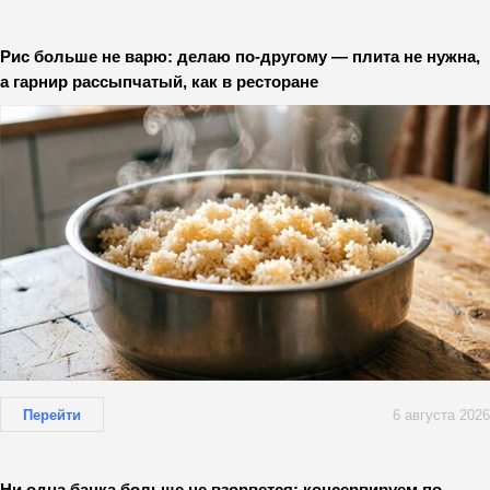
Рис больше не варю: делаю по-другому — плита не нужна,
а гарнир рассыпчатый, как в ресторане
Перейти
6 августа 2026
Ни одна банка больше не взорвется: консервируем по