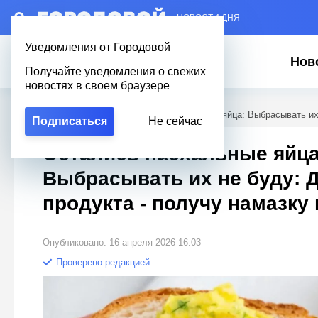
– НОВОСТИ ДНЯ
Уведомления от Городовой
Нов
Получайте уведомления о свежих
новостях в своем браузере
Городовой
/
Полезное
/
Остались пасхальные яйца: Выбрасывать их 
Подписаться
Не сейчас
Остались пасхальные яйца
Выбрасывать их не буду: 
продукта - получу намазку 
Опубликовано: 16 апреля 2026 16:03
Проверено редакцией