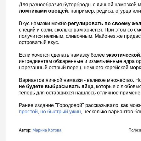
Для разнообразия бутерброды с яичной намазкой
ломтиками овощей
, например, редиса, огурца или
Вкус намазки можно
регулировать по своему же
специй и соли, сколько вам хочется. При этом со с
получится нежным, сливочным. Майонез же придас
островатый вкус.
Если хочется сделать намазку более
экзотической
ингредиентам обжаренные и измельчённые ядра ор
нарезанный острый перец, немного корейской морк
Вариантов яичной намазки - великое множество. Н
не будете выбрасывать яйца
, которые с любовью
теперь для оставшихся нашлось отличное примене
Ранее издание "Городовой" рассказывало, как мож
простой, но быстрый ужин
, несколько вариантов бл
Автор:
Марина Котова
Полез