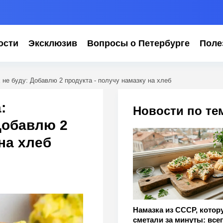
ости
Эксклюзив
Вопросы о Петербурге
Поле
не буду: Добавлю 2 продукта - получу намазку на хлеб
:
Новости по те
Добавлю 2
на хлеб
Намазка из СССР, котор
сметали за минуты: всег