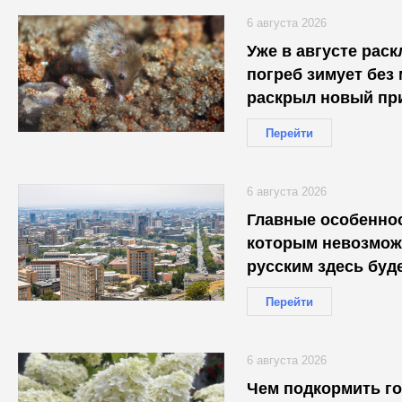
6 августа 2026
Уже в августе рас
погреб зимует без
раскрыл новый пр
Перейти
6 августа 2026
Главные особеннос
которым невозмож
русским здесь буд
Перейти
6 августа 2026
Чем подкормить г