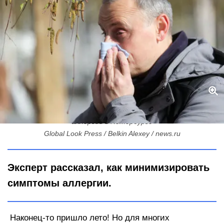
Почему в июне опасны не розы, а газон у дома: как спастись от
аллергии в Петербурге
Global Look Press / Belkin Alexey / news.ru
Эксперт рассказал, как минимизировать
симптомы аллергии.
Наконец-то пришло лето! Но для многих