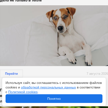
дело не только в тепле
Перейти
7 августа 2026
Используя сайт, вы соглашаетесь с использованием файлов
cookies и
обработкой персональных данных
в соответствии
Почему солёные огурцы становятся пустыми внутри:
с
Политикой cookies
.
возможные причины и методы решения проблемы –
Понятно
лайфхак