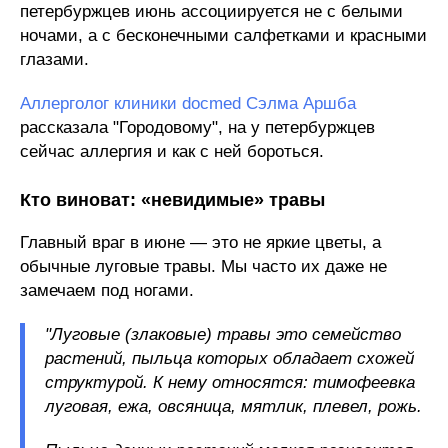
петербуржцев июнь ассоциируется не с белыми
ночами, а с бесконечными салфетками и красными
глазами.
Аллерголог клиники docmed Сэлма Аршба
рассказала "Городовому", на у петербуржцев
сейчас аллергия и как с ней бороться.
Кто виноват: «невидимые» травы
Главный враг в июне — это не яркие цветы, а
обычные луговые травы. Мы часто их даже не
замечаем под ногами.
"Луговые (злаковые) травы это семейство
растений, пыльца которых обладает схожей
структурой. К нему относятся: тимофеевка
луговая, ежа, овсяница, мятлик, плевел, рожь.