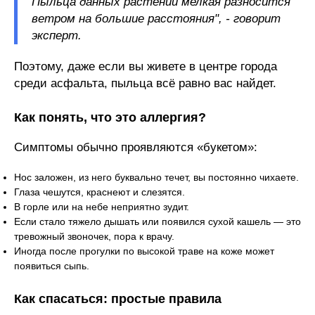
Пыльца данных растений мелкая разносится
ветром на большие расстояния", - говорит
эксперт.
Поэтому, даже если вы живете в центре города
среди асфальта, пыльца всё равно вас найдет.
Как понять, что это аллергия?
Симптомы обычно проявляются «букетом»:
Нос заложен, из него буквально течет, вы постоянно чихаете.
Глаза чешутся, краснеют и слезятся.
В горле или на небе неприятно зудит.
Если стало тяжело дышать или появился сухой кашель — это
тревожный звоночек, пора к врачу.
Иногда после прогулки по высокой траве на коже может
появиться сыпь.
Как спасаться: простые правила