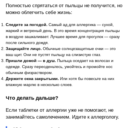
Полностью спрятаться от пыльцы не получится, но
можно облегчить себе жизнь:
Следите за погодой.
Самый ад для аллергика — сухой,
жаркий и ветреный день. В это время концентрация пыльцы
в воздухе зашкаливает. Лучшее время для прогулок — сразу
после сильного дождя.
Защищайте лицо.
Обычные солнцезащитные очки — это
ваш щит. Они не пустят пыльцу на слизистую глаз.
Пришли домой — в душ.
Пыльца оседает на волосах и
одежде. Сразу переоденьтесь, умойтесь и промойте нос
обычным физраствором.
Держите окна закрытыми.
Или хотя бы повесьте на них
влажную марлю в несколько слоев.
Что делать дальше?
Если таблетки от аллергии уже не помогают, не
занимайтесь самолечением. Идите к аллергологу.