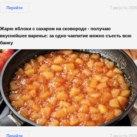
Перейти
7 августа 2026
Жарю яблоки с сахаром на сковороде - получаю
вкуснейшее варенье: за одно чаепитие можно съесть всю
банку
Перейти
7 августа 2026