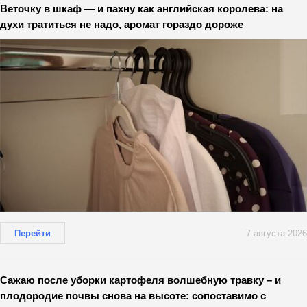
Веточку в шкаф — и пахну как английская королева: на
духи тратиться не надо, аромат гораздо дороже
Перейти
7 августа 2026
Сажаю после уборки картофеля волшебную травку – и
плодородие почвы снова на высоте: сопоставимо с