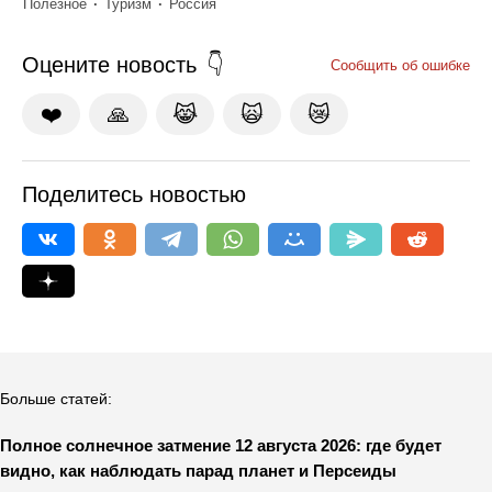
Полезное
Туризм
Россия
Оцените новость
Сообщить об ошибке
❤️
🙏
😹
🙀
😿
Поделитесь новостью
Больше статей:
Полное солнечное затмение 12 августа 2026: где будет
видно, как наблюдать парад планет и Персеиды