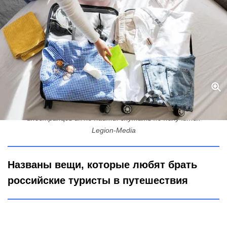
Какие вещи в чемодане выдают российского туриста - у
иностранцев их не найти: спутать не получится
Legion-Media
Названы вещи, которые любят брать
российские туристы в путешествия