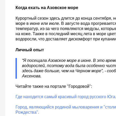
Когда ехать на Азовское море
Курортный сезон здесь длится до конца сентября, 
море в июне или июле. В августе вода прогревает
температур, из-за чего появляются медузы, которые
на коже. Также в последний месяц лета в море цве
водоросли, что доставляет дискомфорт при купании
Личный опыт
“Я посещала Азовское море в июне. В это врем
водорослей, поэтому вода была особенно чист
здесь даже больше, чем на Черном море”, - со
Аксенова.
Читайте также на портале "Городовой":
Где находится самый красивый город русского Юга
Город, являющийся родиной мыловарения и "столи
Рождества".