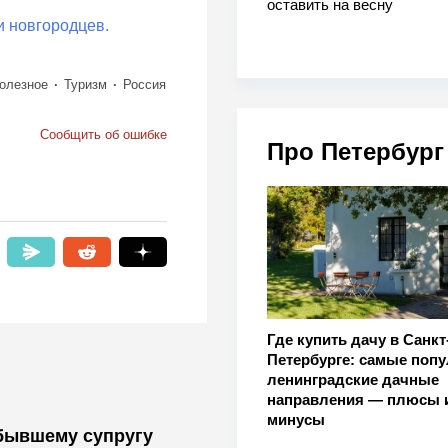
оставить на весну
и новгородцев.
олезное
Туризм
Россия
Сообщить об ошибке
Про Петербург
Где купить дачу в Санкт
Петербурге: самые поп
ленинградские дачные
направления — плюсы 
минусы
бывшему супругу