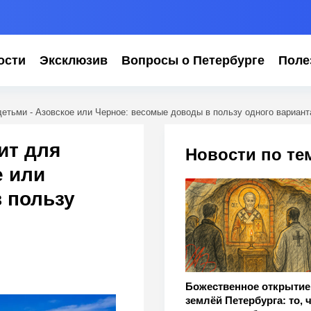
ости
Эксклюзив
Вопросы о Петербурге
Поле
етьми - Азовское или Черное: весомые доводы в пользу одного вариант
ит для
Новости по те
е или
 пользу
Божественное открытие
землёй Петербурга: то, 