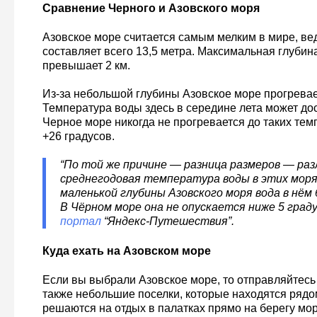
Сравнение Черного и Азовского моря
Азовское море считается самым мелким в мире, вед
составляет всего 13,5 метра. Максимальная глубин
превышает 2 км.
Из-за небольшой глубины Азовское море прогревае
Температура воды здесь в середине лета может дос
Черное море никогда не прогревается до таких тем
+26 градусов.
“По той же причине — разница размеров — раз
среднегодовая температура воды в этих морях
маленькой глубины Азовского моря вода в нём 
В Чёрном море она не опускается ниже 5 граду
портал
“Яндекс-Путешествия”.
Куда ехать на Азовском море
Если вы выбрали Азовское море, то отправляйтесь 
также небольшие поселки, которые находятся рядо
решаются на отдых в палатках прямо на берегу мор