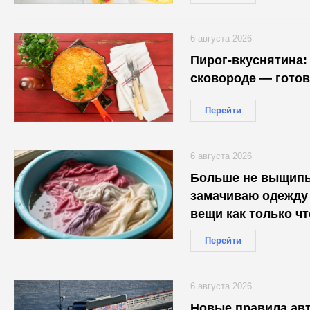
6 августа 2026
Пирог-вкуснятина: 
сковороде — готов
Перейти
6 августа 2026
Больше не выщип
замачиваю одежду 
вещи как только чт
Перейти
6 августа 2026
Новые правила авт