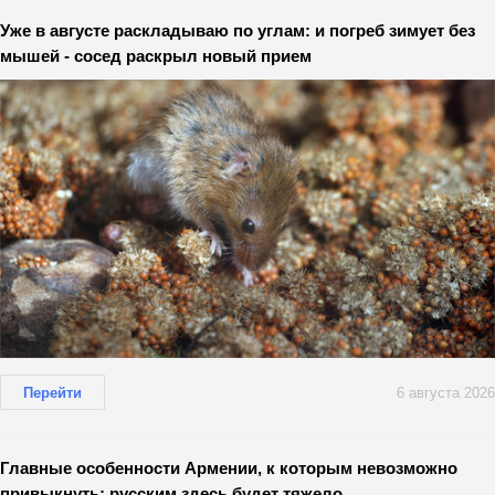
Уже в августе раскладываю по углам: и погреб зимует без
мышей - сосед раскрыл новый прием
Перейти
6 августа 2026
Главные особенности Армении, к которым невозможно
привыкнуть: русским здесь будет тяжело