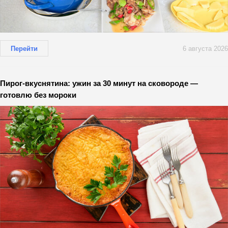
Перейти
6 августа 2026
Пирог-вкуснятина: ужин за 30 минут на сковороде —
готовлю без мороки