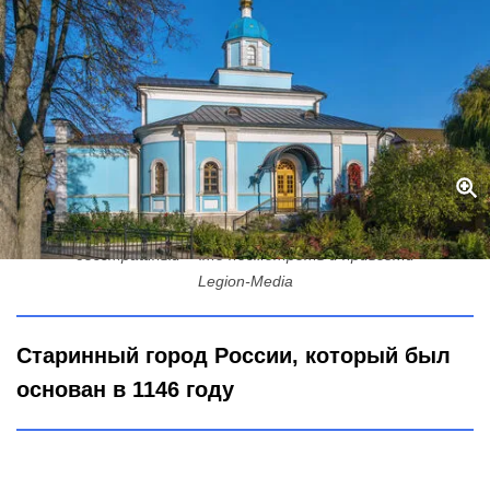
"Злой" город, которому уже около 900 лет: отважный и
бесстрашный - что посмотреть и привезти
Legion-Media
Старинный город России, который был
основан в 1146 году