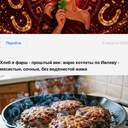
Перейти
6 августа 2026
Хлеб в фарш - прошлый век: жарю котлеты по Ивлеву -
мясистые, сочные, без водянистой жижи