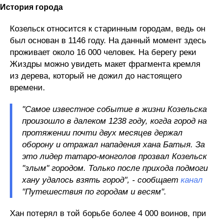
История города
Козельск относится к старинным городам, ведь он
был основан в 1146 году. На данный момент здесь
проживает около 16 000 человек. На берегу реки
Жиздры можно увидеть макет фрагмента кремля
из дерева, который не дожил до настоящего
времени.
"Самое известное событие в жизни Козельска
произошло в далеком 1238 году, когда город на
протяжении почти двух месяцев держал
оборону и отражал нападения хана Батыя. За
это лидер татаро-монголов прозвал Козельск
"злым" городом. Только после прихода подмоги
хану удалось взять город", - сообщает
канал
"Путешествия по городам и весям".
Хан потерял в той борьбе более 4 000 воинов, при