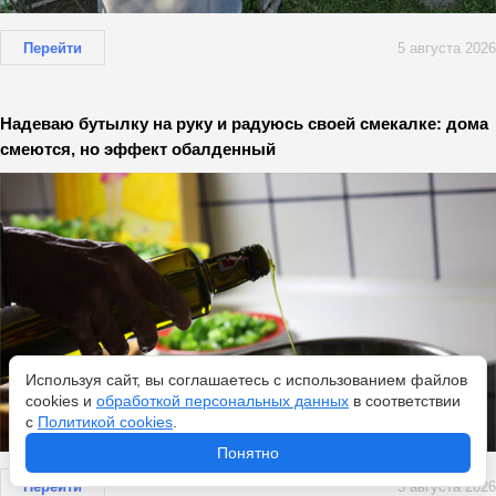
Перейти
5 августа 2026
Надеваю бутылку на руку и радуюсь своей смекалке: дома
смеются, но эффект обалденный
Используя сайт, вы соглашаетесь с использованием файлов
cookies и
обработкой персональных данных
в соответствии
с
Политикой cookies
.
Понятно
Перейти
5 августа 2026