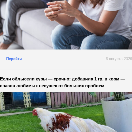
Перейти
6 августа 2026
Если облысели куры — срочно: добавила 1 гр. в корм —
спасла любимых несушек от больших проблем