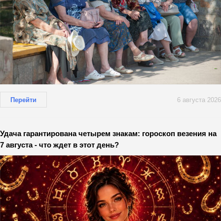
Перейти
6 августа 2026
Удача гарантирована четырем знакам: гороскоп везения на
7 августа - что ждет в этот день?