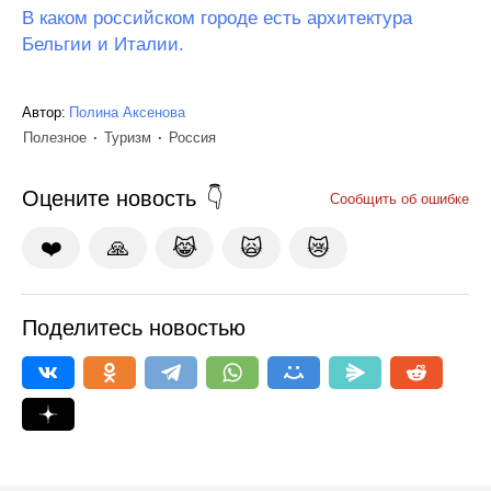
В каком российском городе есть архитектура
Бельгии и Италии.
Автор:
Полина Аксенова
Полезное
Туризм
Россия
Оцените новость
Сообщить об ошибке
❤️
🙏
😹
🙀
😿
Поделитесь новостью