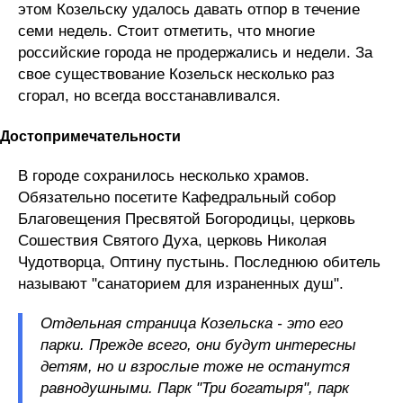
этом Козельску удалось давать отпор в течение
семи недель. Стоит отметить, что многие
российские города не продержались и недели. За
свое существование Козельск несколько раз
сгорал, но всегда восстанавливался.
Достопримечательности
В городе сохранилось несколько храмов.
Обязательно посетите Кафедральный собор
Благовещения Пресвятой Богородицы, церковь
Сошествия Святого Духа, церковь Николая
Чудотворца, Оптину пустынь. Последнюю обитель
называют "санаторием для израненных душ".
Отдельная страница Козельска - это его
парки. Прежде всего, они будут интересны
детям, но и взрослые тоже не останутся
равнодушными. Парк "Три богатыря", парк