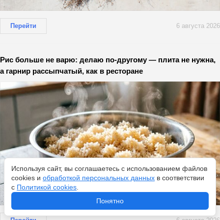
Перейти
6 августа 2026
Рис больше не варю: делаю по-другому — плита не нужна,
а гарнир рассыпчатый, как в ресторане
Используя сайт, вы соглашаетесь с использованием файлов
cookies и
обработкой персональных данных
в соответствии
с
Политикой cookies
.
Понятно