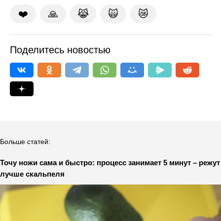
❤️
🙏
😹
🙀
😿
Поделитесь новостью
Больше статей:
Точу ножи сама и быстро: процесс занимает 5 минут – режут
лучше скальпеля