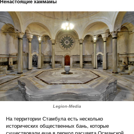
Ненастоящие хаммамы
Legion-Media
На территории Стамбула есть несколько
исторических общественных бань, которые
существовали еще в период расцвета Османской