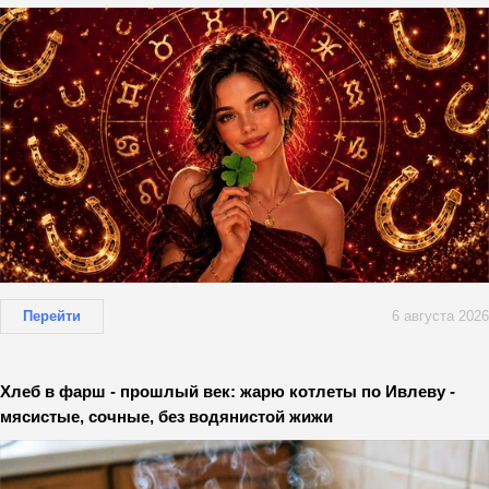
Перейти
6 августа 2026
Хлеб в фарш - прошлый век: жарю котлеты по Ивлеву -
мясистые, сочные, без водянистой жижи