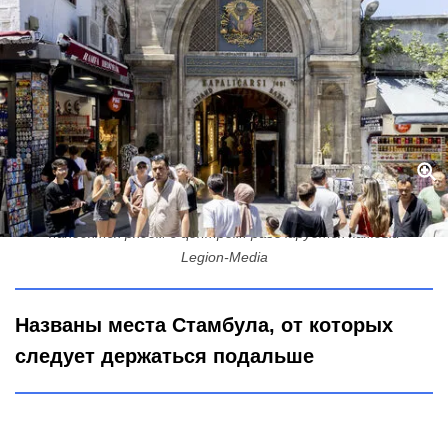
Какие локации в Стамбуле стоит обходить стороной -
находятся рядом с центром: разочаруется каждый
Legion-Media
Названы места Стамбула, от которых
следует держаться подальше